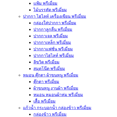
แฟ้ม พรีเมี่ยม
ไม้บรรทัด พรีเมี่ยม
ปากกา ไฮไลท์ เครื่องเขียน พรีเมี่ยม
กล่องใส่ปากกา พรีเมี่ยม
ปากกาลูกลื่น พรีเมี่ยม
ปากกาเจล พรีเมี่ยม
ปากกาเหล็ก พรีเมี่ยม
ปากกาแฟชั่น พรีเมี่ยม
ปากกาไฮไลท์ พรีเมี่ยม
ลิขวิด พรีเมี่ยม
สมุดโน๊ต พรีเมี่ยม
หมอน ตุ๊กตา ผ้าขนหนู พรีเมี่ยม
ตุ๊กตา พรีเมี่ยม
ผ้าขนหนู งานผ้า พรีเมี่ยม
หมอน หมอนผ้าห่ม พรีเมี่ยม
เสื้อ พรีเมี่ยม
แก้วน้ำ กระบอกน้ำ กล่องข้าว พรีเมี่ยม
กล่องข้าว พรีเมี่ยม