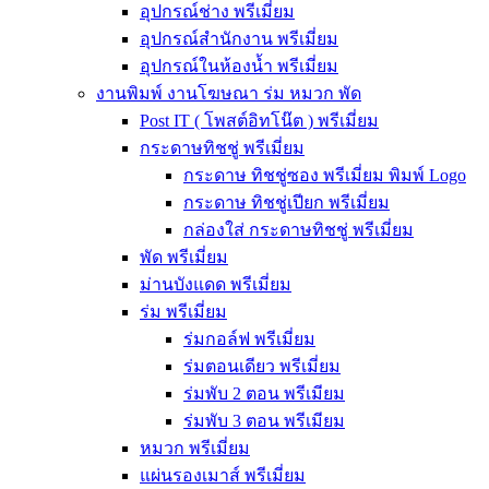
อุปกรณ์ช่าง พรีเมี่ยม
อุปกรณ์สำนักงาน พรีเมี่ยม
อุปกรณ์ในห้องน้ำ พรีเมี่ยม
งานพิมพ์ งานโฆษณา ร่ม หมวก พัด
Post IT ( โพสต์อิทโน๊ต ) พรีเมี่ยม
กระดาษทิชชู่ พรีเมี่ยม
กระดาษ ทิชชู่ซอง พรีเมี่ยม พิมพ์ Logo
กระดาษ ทิชชู่เปียก พรีเมี่ยม
กล่องใส่ กระดาษทิชชู่ พรีเมี่ยม
พัด พรีเมี่ยม
ม่านบังแดด พรีเมี่ยม
ร่ม พรีเมี่ยม
ร่มกอล์ฟ พรีเมี่ยม
ร่มตอนเดียว พรีเมี่ยม
ร่มพับ 2 ตอน พรีเมียม
ร่มพับ 3 ตอน พรีเมียม
หมวก พรีเมี่ยม
แผ่นรองเมาส์ พรีเมี่ยม