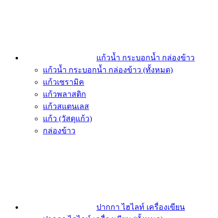
แก้วน้ำ กระบอกน้ำ กล่องข้าว
แก้วน้ำ กระบอกน้ำ กล่องข้าว (ทั้งหมด)
แก้วเซรามิค
แก้วพลาสติก
แก้วสแตนเลส
แก้ว (วัสดุแก้ว)
กล่องข้าว
ปากกา ไฮไลท์ เครื่องเขียน