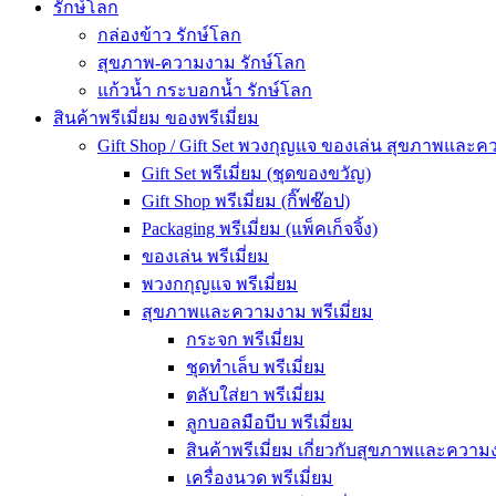
รักษ์โลก
กล่องข้าว รักษ์โลก
สุขภาพ-ความงาม รักษ์โลก
แก้วน้ำ กระบอกน้ำ รักษ์โลก
สินค้าพรีเมี่ยม ของพรีเมี่ยม
Gift Shop / Gift Set พวงกุญแจ ของเล่น สุขภาพและ
Gift Set พรีเมี่ยม (ชุดของขวัญ)
Gift Shop พรีเมี่ยม (กิ๊ฟช๊อป)
Packaging พรีเมี่ยม (แพ็คเก็จจิ้ง)
ของเล่น พรีเมี่ยม
พวงกกุญแจ พรีเมี่ยม
สุขภาพและความงาม พรีเมี่ยม
กระจก พรีเมี่ยม
ชุดทำเล็บ พรีเมี่ยม
ตลับใส่ยา พรีเมี่ยม
ลูกบอลมือบีบ พรีเมี่ยม
สินค้าพรีเมี่ยม เกี่ยวกับสุขภาพและความง
เครื่องนวด พรีเมี่ยม