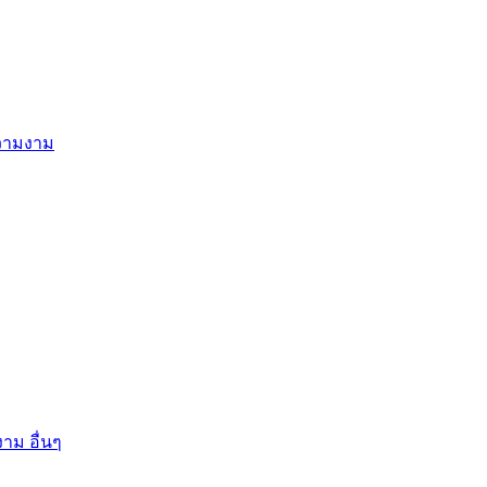
ความงาม
าม อื่นๆ