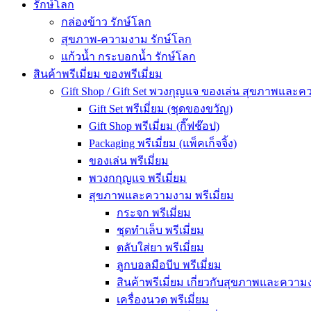
รักษ์โลก
กล่องข้าว รักษ์โลก
สุขภาพ-ความงาม รักษ์โลก
แก้วน้ำ กระบอกน้ำ รักษ์โลก
สินค้าพรีเมี่ยม ของพรีเมี่ยม
Gift Shop / Gift Set พวงกุญแจ ของเล่น สุขภาพและ
Gift Set พรีเมี่ยม (ชุดของขวัญ)
Gift Shop พรีเมี่ยม (กิ๊ฟช๊อป)
Packaging พรีเมี่ยม (แพ็คเก็จจิ้ง)
ของเล่น พรีเมี่ยม
พวงกกุญแจ พรีเมี่ยม
สุขภาพและความงาม พรีเมี่ยม
กระจก พรีเมี่ยม
ชุดทำเล็บ พรีเมี่ยม
ตลับใส่ยา พรีเมี่ยม
ลูกบอลมือบีบ พรีเมี่ยม
สินค้าพรีเมี่ยม เกี่ยวกับสุขภาพและความง
เครื่องนวด พรีเมี่ยม