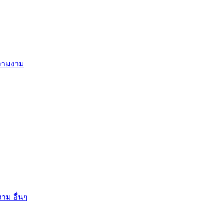
ความงาม
าม อื่นๆ