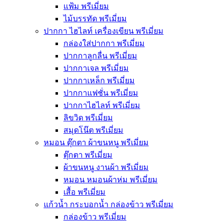
แฟ้ม พรีเมี่ยม
ไม้บรรทัด พรีเมี่ยม
ปากกา ไฮไลท์ เครื่องเขียน พรีเมี่ยม
กล่องใส่ปากกา พรีเมี่ยม
ปากกาลูกลื่น พรีเมี่ยม
ปากกาเจล พรีเมี่ยม
ปากกาเหล็ก พรีเมี่ยม
ปากกาแฟชั่น พรีเมี่ยม
ปากกาไฮไลท์ พรีเมี่ยม
ลิขวิด พรีเมี่ยม
สมุดโน๊ต พรีเมี่ยม
หมอน ตุ๊กตา ผ้าขนหนู พรีเมี่ยม
ตุ๊กตา พรีเมี่ยม
ผ้าขนหนู งานผ้า พรีเมี่ยม
หมอน หมอนผ้าห่ม พรีเมี่ยม
เสื้อ พรีเมี่ยม
แก้วน้ำ กระบอกน้ำ กล่องข้าว พรีเมี่ยม
กล่องข้าว พรีเมี่ยม