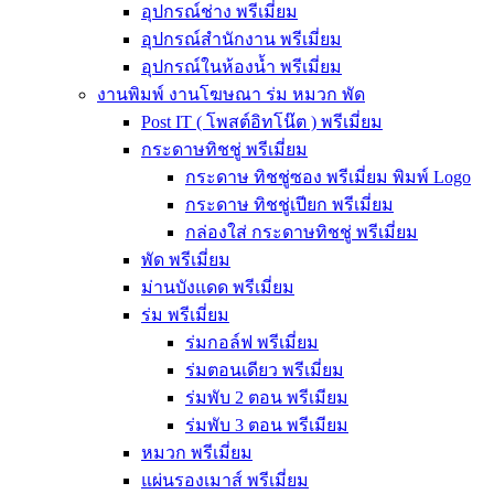
อุปกรณ์ช่าง พรีเมี่ยม
อุปกรณ์สำนักงาน พรีเมี่ยม
อุปกรณ์ในห้องน้ำ พรีเมี่ยม
งานพิมพ์ งานโฆษณา ร่ม หมวก พัด
Post IT ( โพสต์อิทโน๊ต ) พรีเมี่ยม
กระดาษทิชชู่ พรีเมี่ยม
กระดาษ ทิชชู่ซอง พรีเมี่ยม พิมพ์ Logo
กระดาษ ทิชชู่เปียก พรีเมี่ยม
กล่องใส่ กระดาษทิชชู่ พรีเมี่ยม
พัด พรีเมี่ยม
ม่านบังแดด พรีเมี่ยม
ร่ม พรีเมี่ยม
ร่มกอล์ฟ พรีเมี่ยม
ร่มตอนเดียว พรีเมี่ยม
ร่มพับ 2 ตอน พรีเมียม
ร่มพับ 3 ตอน พรีเมียม
หมวก พรีเมี่ยม
แผ่นรองเมาส์ พรีเมี่ยม