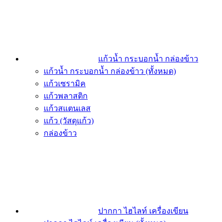
แก้วน้ำ กระบอกน้ำ กล่องข้าว
แก้วน้ำ กระบอกน้ำ กล่องข้าว (ทั้งหมด)
แก้วเซรามิค
แก้วพลาสติก
แก้วสแตนเลส
แก้ว (วัสดุแก้ว)
กล่องข้าว
ปากกา ไฮไลท์ เครื่องเขียน