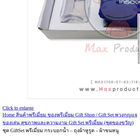
Click to enlarge
Home
สินค้าพรีเมี่ยม ของพรีเมี่ยม
Gift Shop / Gift Set พวงกุญแจ
ของเล่น สุขภาพและความงาม
Gift Set พรีเมี่ยม (ชุดของขวัญ)
ชุด GiftSet พรีเมี่ยม กระบอกน้ำ – ถุงผ้าหูรูด – ผ้าขนหนู