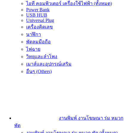
ไอที คอมพิวเตอร์ เครื่องใช้ไฟฟ้า (ทั้งหมด)
Power Bank
USB HUB
Universal Plug
เครื่องคิดเลข
นาฬิกา
พัดลมมือถือ
ไฟฉาย
วิทยุและลำโพง
เมาส์และอุปกรณ์เสริม
อื่นๆ (Others)
งานพิมพ์ งานโฆษณา ร่ม หมวก
พัด
งานพิมพ์ งานโฆษณา ร่ม หมวก พัด (ทั้งหมด)