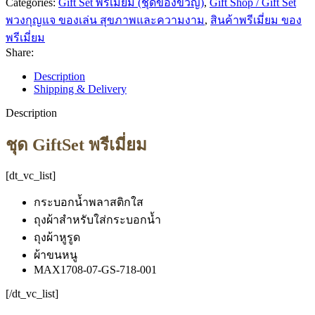
Categories:
Gift Set พรีเมี่ยม (ชุดของขวัญ)
,
Gift Shop / Gift Set
พวงกุญแจ ของเล่น สุขภาพและความงาม
,
สินค้าพรีเมี่ยม ของ
พรีเมี่ยม
Share:
Description
Shipping & Delivery
Description
ชุด GiftSet พรีเมี่ยม
[dt_vc_list]
กระบอกน้ำพลาสติกใส
ถุงผ้าสำหรับใส่กระบอกน้ำ
ถุงผ้าหูรูด
ผ้าขนหนู
MAX1708-07-GS-718-001
[/dt_vc_list]