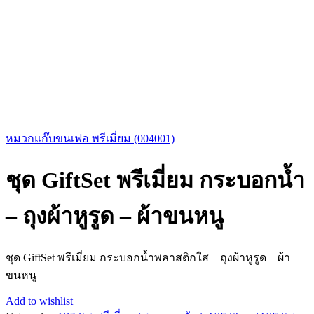
หมวกแก๊บขนเฟอ พรีเมี่ยม (004001)
ชุด GiftSet พรีเมี่ยม กระบอกน้ำ
– ถุงผ้าหูรูด – ผ้าขนหนู
ชุด GiftSet พรีเมี่ยม กระบอกน้ำพลาสติกใส – ถุงผ้าหูรูด – ผ้า
ขนหนู
Add to wishlist