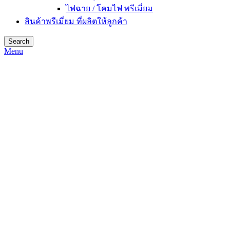
ไฟฉาย / โคมไฟ พรีเมี่ยม
สินค้าพรีเมี่ยม ที่ผลิตให้ลูกค้า
Search
Menu