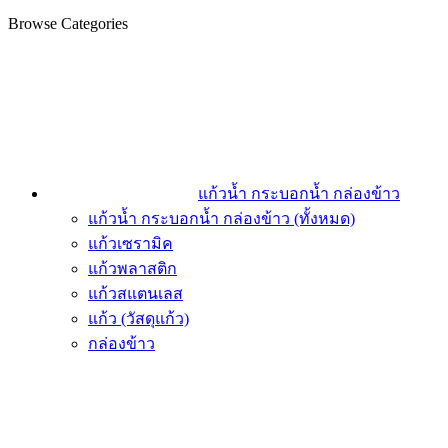
Browse Categories
แก้วน้ำ กระบอกน้ำ กล่องข้าว
แก้วน้ำ กระบอกน้ำ กล่องข้าว (ทั้งหมด)
แก้วเซรามิค
แก้วพลาสติก
แก้วสแตนเลส
แก้ว (วัสดุแก้ว)
กล่องข้าว