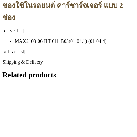
ของใช้ในรถยนต์ คาร์ชาร์จเจอร์ แบบ 2
ช่อง
[dt_vc_list]
MAX2103-06-HT-611-B03(01-04.1)-(01-04.4)
[/dt_vc_list]
Shipping & Delivery
Related products