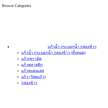
Browse Categories
แก้วน้ำ กระบอกน้ำ กล่องข้าว
แก้วน้ำ กระบอกน้ำ กล่องข้าว (ทั้งหมด)
แก้วเซรามิค
แก้วพลาสติก
แก้วสแตนเลส
แก้ว (วัสดุแก้ว)
กล่องข้าว