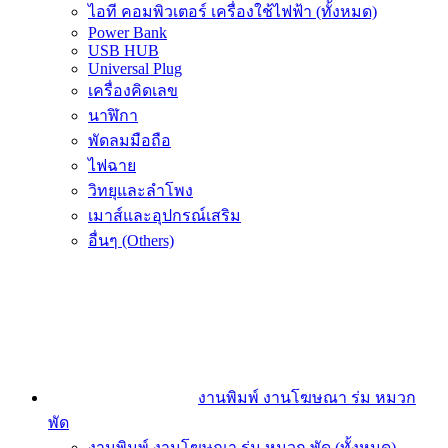
ไอที คอมพิวเตอร์ เครื่องใช้ไฟฟ้า (ทั้งหมด)
Power Bank
USB HUB
Universal Plug
เครื่องคิดเลข
นาฬิกา
พัดลมมือถือ
ไฟฉาย
วิทยุและลำโพง
เมาส์และอุปกรณ์เสริม
อื่นๆ (Others)
งานพิมพ์ งานโฆษณา ร่ม หมวก
พัด
งานพิมพ์ งานโฆษณา ร่ม หมวก พัด (ทั้งหมด)