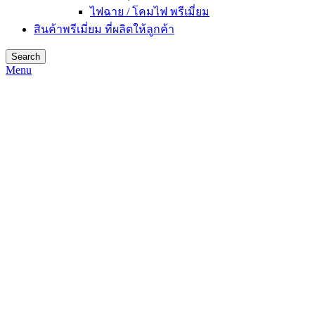
ไฟฉาย / โคมไฟ พรีเมี่ยม
สินค้าพรีเมี่ยม ที่ผลิตให้ลูกค้า
Search
Menu