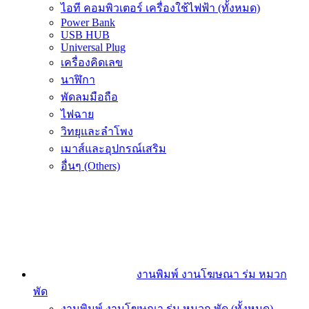
ไอที คอมพิวเตอร์ เครื่องใช้ไฟฟ้า (ทั้งหมด)
Power Bank
USB HUB
Universal Plug
เครื่องคิดเลข
นาฬิกา
พัดลมมือถือ
ไฟฉาย
วิทยุและลำโพง
เมาส์และอุปกรณ์เสริม
อื่นๆ (Others)
งานพิมพ์ งานโฆษณา ร่ม หมวก
พัด
งานพิมพ์ งานโฆษณา ร่ม หมวก พัด (ทั้งหมด)