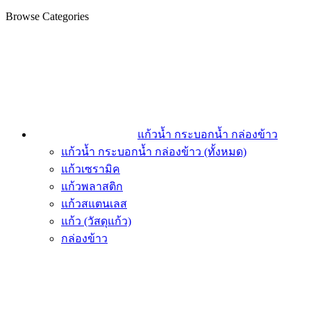
Browse Categories
แก้วน้ำ กระบอกน้ำ กล่องข้าว
แก้วน้ำ กระบอกน้ำ กล่องข้าว (ทั้งหมด)
แก้วเซรามิค
แก้วพลาสติก
แก้วสแตนเลส
แก้ว (วัสดุแก้ว)
กล่องข้าว