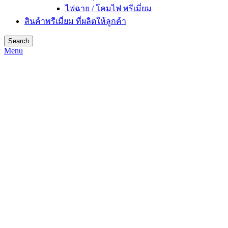
ไฟฉาย / โคมไฟ พรีเมี่ยม
สินค้าพรีเมี่ยม ที่ผลิตให้ลูกค้า
Search
Menu