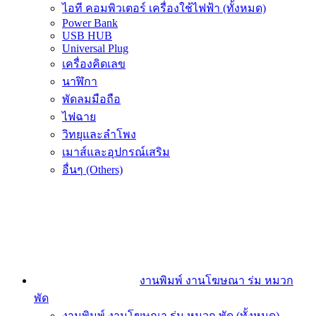
ไอที คอมพิวเตอร์ เครื่องใช้ไฟฟ้า (ทั้งหมด)
Power Bank
USB HUB
Universal Plug
เครื่องคิดเลข
นาฬิกา
พัดลมมือถือ
ไฟฉาย
วิทยุและลำโพง
เมาส์และอุปกรณ์เสริม
อื่นๆ (Others)
งานพิมพ์ งานโฆษณา ร่ม หมวก
พัด
งานพิมพ์ งานโฆษณา ร่ม หมวก พัด (ทั้งหมด)