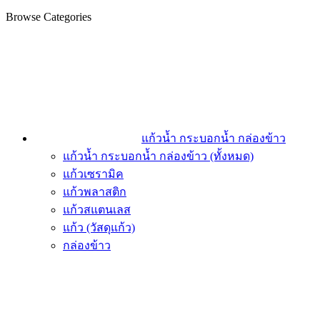
Browse Categories
แก้วน้ำ กระบอกน้ำ กล่องข้าว
แก้วน้ำ กระบอกน้ำ กล่องข้าว (ทั้งหมด)
แก้วเซรามิค
แก้วพลาสติก
แก้วสแตนเลส
แก้ว (วัสดุแก้ว)
กล่องข้าว