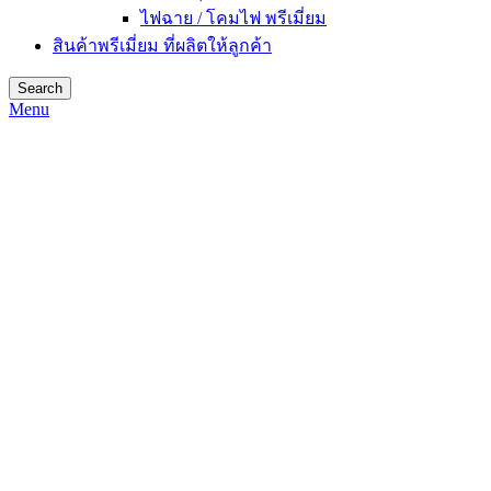
ไฟฉาย / โคมไฟ พรีเมี่ยม
สินค้าพรีเมี่ยม ที่ผลิตให้ลูกค้า
Search
Menu