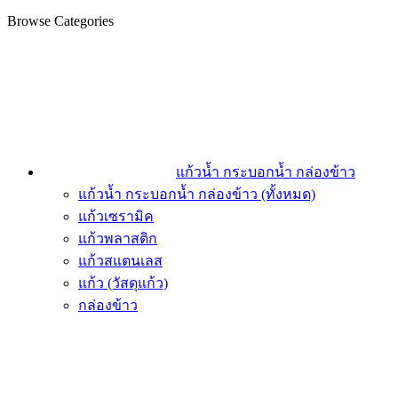
Browse Categories
แก้วน้ำ กระบอกน้ำ กล่องข้าว
แก้วน้ำ กระบอกน้ำ กล่องข้าว (ทั้งหมด)
แก้วเซรามิค
แก้วพลาสติก
แก้วสแตนเลส
แก้ว (วัสดุแก้ว)
กล่องข้าว