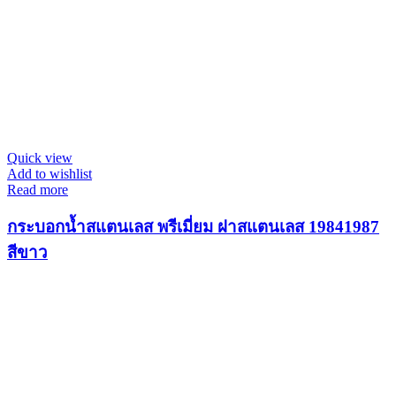
Quick view
Add to wishlist
Read more
กระบอกน้ำสแตนเลส พรีเมี่ยม ฝาสแตนเลส 19841987
สีขาว