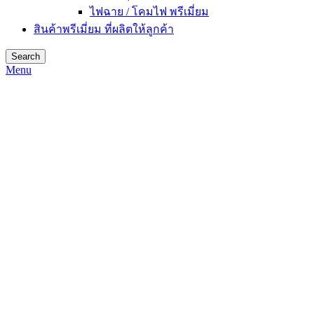
ไฟฉาย / โคมไฟ พรีเมี่ยม
สินค้าพรีเมี่ยม ที่ผลิตให้ลูกค้า
Search
Menu