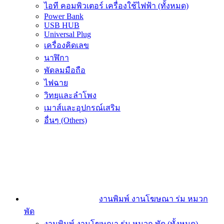
ไอที คอมพิวเตอร์ เครื่องใช้ไฟฟ้า (ทั้งหมด)
Power Bank
USB HUB
Universal Plug
เครื่องคิดเลข
นาฬิกา
พัดลมมือถือ
ไฟฉาย
วิทยุและลำโพง
เมาส์และอุปกรณ์เสริม
อื่นๆ (Others)
งานพิมพ์ งานโฆษณา ร่ม หมวก
พัด
งานพิมพ์ งานโฆษณา ร่ม หมวก พัด (ทั้งหมด)