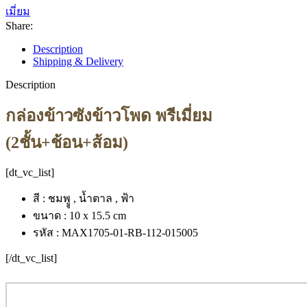
เมี่ยม
Share:
Description
Shipping & Delivery
Description
กล่องข้าวซังข้าวโพด พรีเมี่ยม
(2ชั้น+ช้อน+ส้อม)
[dt_vc_list]
สี : ชมพูู , น้ำตาล , ฟ้า
ขนาด : 10 x 15.5 cm
รหัส : MAX1705-01-RB-112-015005
[/dt_vc_list]