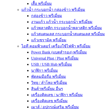
เสื้อ พรีเมี่ยม
แก้วน้ำ กระบอกน้ำ กล่องข้าว พรีเมี่ยม
กล่องข้าว พรีเมี่ยม
งานแก้ว แก้วน้ำ กระบอกน้ำ พรีเมี่ยม
แก้วพลาสติก กระบอกน้ำพลาสติก พรีเมี่ยม
แก้วสแตนเลส กระบอกน้ำสแตนเลส พรีเมี่ยม
แก้วเซรามิค พรีเมี่ยม
ไอที คอมพิวเตอร์ เครื่องใช้ไฟฟ้า พรีเมี่ยม
Power Bank (แบตสำรอง) พรีเมี่ยม
Universal Plug / Plug พรีเมี่ยม
USB / USB Hub พรีเมี่ยม
นาฬิกา พรีเมี่ยม
พัดลมมือถือ พรีเมี่ยม
วิทยุ / ลำโพง พรีเมี่ยม
สินค้าพรีเมี่ยม อื่นๆ
เครื่องคิดเลข / นาฬิกา พรีเมี่ยม
เครื่องคิดเลข พรีเมี่ยม
เมาส์ / อุปกรณ์เสริม พรีเมี่ยม