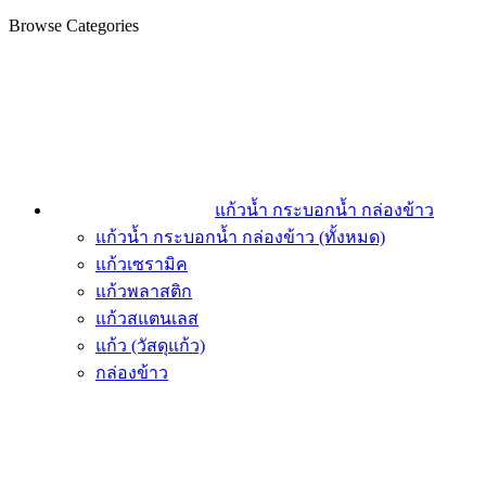
Browse Categories
แก้วน้ำ กระบอกน้ำ กล่องข้าว
แก้วน้ำ กระบอกน้ำ กล่องข้าว (ทั้งหมด)
แก้วเซรามิค
แก้วพลาสติก
แก้วสแตนเลส
แก้ว (วัสดุแก้ว)
กล่องข้าว