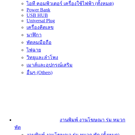
ไอที คอมพิวเตอร์ เครื่องใช้ไฟฟ้า (ทั้งหมด)
Power Bank
USB HUB
Universal Plug
เครื่องคิดเลข
นาฬิกา
พัดลมมือถือ
ไฟฉาย
วิทยุและลำโพง
เมาส์และอุปกรณ์เสริม
อื่นๆ (Others)
งานพิมพ์ งานโฆษณา ร่ม หมวก
พัด
งานพิมพ์ งานโฆษณา ร่ม หมวก พัด (ทั้งหมด)