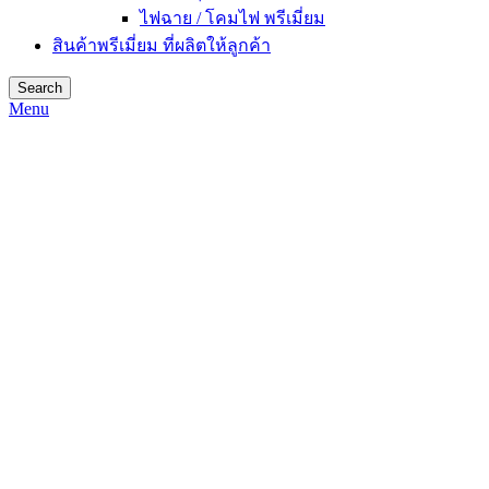
ไฟฉาย / โคมไฟ พรีเมี่ยม
สินค้าพรีเมี่ยม ที่ผลิตให้ลูกค้า
Search
Menu