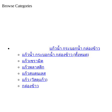
Browse Categories
แก้วน้ำ กระบอกน้ำ กล่องข้าว
แก้วน้ำ กระบอกน้ำ กล่องข้าว (ทั้งหมด)
แก้วเซรามิค
แก้วพลาสติก
แก้วสแตนเลส
แก้ว (วัสดุแก้ว)
กล่องข้าว