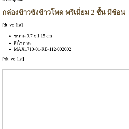
กล่องข้าวซังข้าวโพด พรีเมี่ยม 2 ชั้น มีช้อน
[dt_vc_list]
ขนาด 9.7 x 1.15 cm
สีน้ำตาล
MAX1710-01-RB-112-002002
[/dt_vc_list]