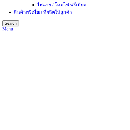
ไฟฉาย / โคมไฟ พรีเมี่ยม
สินค้าพรีเมี่ยม ที่ผลิตให้ลูกค้า
Search
Menu