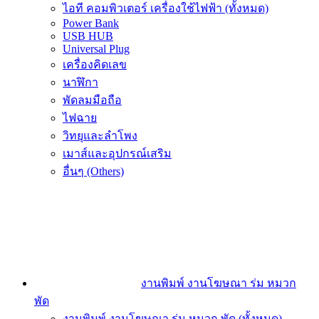
ไอที คอมพิวเตอร์ เครื่องใช้ไฟฟ้า (ทั้งหมด)
Power Bank
USB HUB
Universal Plug
เครื่องคิดเลข
นาฬิกา
พัดลมมือถือ
ไฟฉาย
วิทยุและลำโพง
เมาส์และอุปกรณ์เสริม
อื่นๆ (Others)
งานพิมพ์ งานโฆษณา ร่ม หมวก
พัด
งานพิมพ์ งานโฆษณา ร่ม หมวก พัด (ทั้งหมด)