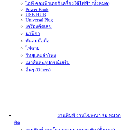
ไอที คอมพิวเตอร์ เครื่องใช้ไฟฟ้า (ทั้งหมด)
Power Bank
USB HUB
Universal Plug
เครื่องคิดเลข
นาฬิกา
พัดลมมือถือ
ไฟฉาย
วิทยุและลำโพง
เมาส์และอุปกรณ์เสริม
อื่นๆ (Others)
งานพิมพ์ งานโฆษณา ร่ม หมวก
พัด
งานพิมพ์ งานโฆษณา ร่ม หมวก พัด (ทั้งหมด)