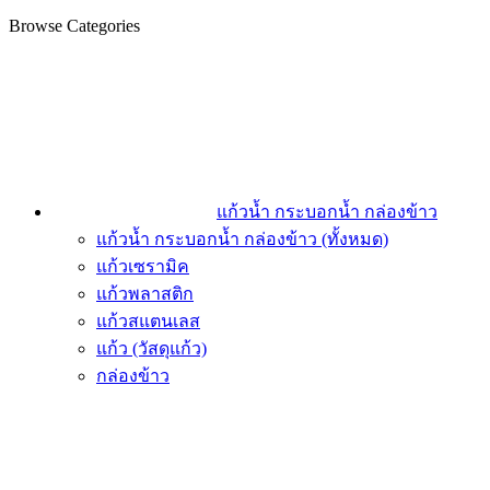
Browse Categories
แก้วน้ำ กระบอกน้ำ กล่องข้าว
แก้วน้ำ กระบอกน้ำ กล่องข้าว (ทั้งหมด)
แก้วเซรามิค
แก้วพลาสติก
แก้วสแตนเลส
แก้ว (วัสดุแก้ว)
กล่องข้าว