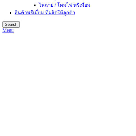
ไฟฉาย / โคมไฟ พรีเมี่ยม
สินค้าพรีเมี่ยม ที่ผลิตให้ลูกค้า
Search
Menu