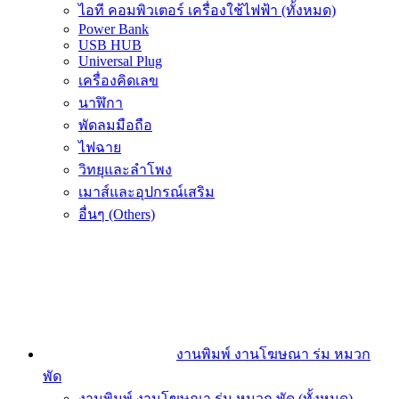
ไอที คอมพิวเตอร์ เครื่องใช้ไฟฟ้า (ทั้งหมด)
Power Bank
USB HUB
Universal Plug
เครื่องคิดเลข
นาฬิกา
พัดลมมือถือ
ไฟฉาย
วิทยุและลำโพง
เมาส์และอุปกรณ์เสริม
อื่นๆ (Others)
งานพิมพ์ งานโฆษณา ร่ม หมวก
พัด
งานพิมพ์ งานโฆษณา ร่ม หมวก พัด (ทั้งหมด)