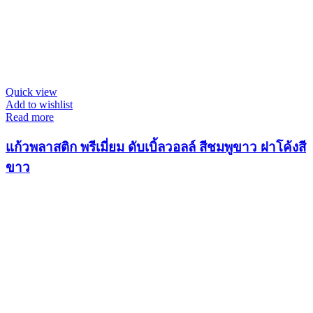
Quick view
Add to wishlist
Read more
แก้วพลาสติก พรีเมี่ยม ดับเบิ้ลวอลล์ สีชมพูขาว ฝาโค้งสี
ขาว