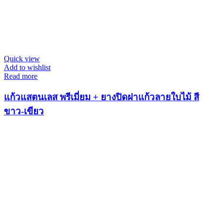
Quick view
Add to wishlist
Read more
แก้วแสตนเลส พรีเมี่ยม + ยางปิดฝาแก้วลายใบไม้ สี
ขาว-เขียว