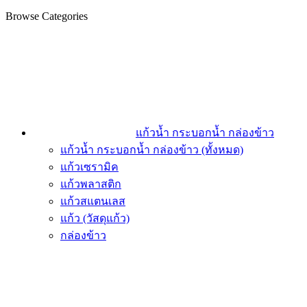
Browse Categories
แก้วน้ำ กระบอกน้ำ กล่องข้าว
แก้วน้ำ กระบอกน้ำ กล่องข้าว (ทั้งหมด)
แก้วเซรามิค
แก้วพลาสติก
แก้วสแตนเลส
แก้ว (วัสดุแก้ว)
กล่องข้าว