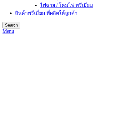
ไฟฉาย / โคมไฟ พรีเมี่ยม
สินค้าพรีเมี่ยม ที่ผลิตให้ลูกค้า
Search
Menu