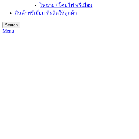
ไฟฉาย / โคมไฟ พรีเมี่ยม
สินค้าพรีเมี่ยม ที่ผลิตให้ลูกค้า
Search
Menu