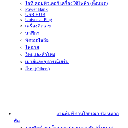
ไอที คอมพิวเตอร์ เครื่องใช้ไฟฟ้า (ทั้งหมด)
Power Bank
USB HUB
Universal Plug
เครื่องคิดเลข
นาฬิกา
พัดลมมือถือ
ไฟฉาย
วิทยุและลำโพง
เมาส์และอุปกรณ์เสริม
อื่นๆ (Others)
งานพิมพ์ งานโฆษณา ร่ม หมวก
พัด
งานพิมพ์ งานโฆษณา ร่ม หมวก พัด (ทั้งหมด)