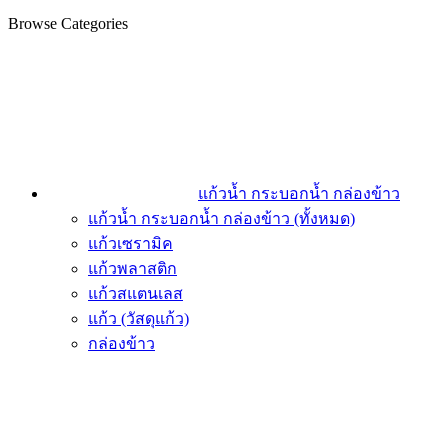
Browse Categories
แก้วน้ำ กระบอกน้ำ กล่องข้าว
แก้วน้ำ กระบอกน้ำ กล่องข้าว (ทั้งหมด)
แก้วเซรามิค
แก้วพลาสติก
แก้วสแตนเลส
แก้ว (วัสดุแก้ว)
กล่องข้าว