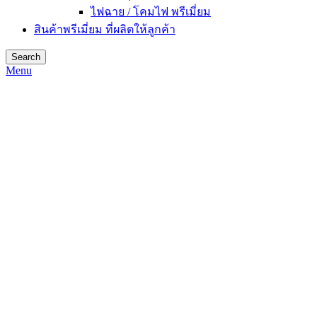
ไฟฉาย / โคมไฟ พรีเมี่ยม
สินค้าพรีเมี่ยม ที่ผลิตให้ลูกค้า
Search
Menu