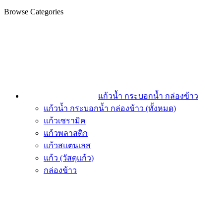
Browse Categories
แก้วน้ำ กระบอกน้ำ กล่องข้าว
แก้วน้ำ กระบอกน้ำ กล่องข้าว (ทั้งหมด)
แก้วเซรามิค
แก้วพลาสติก
แก้วสแตนเลส
แก้ว (วัสดุแก้ว)
กล่องข้าว