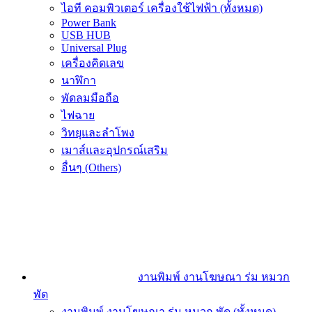
ไอที คอมพิวเตอร์ เครื่องใช้ไฟฟ้า (ทั้งหมด)
Power Bank
USB HUB
Universal Plug
เครื่องคิดเลข
นาฬิกา
พัดลมมือถือ
ไฟฉาย
วิทยุและลำโพง
เมาส์และอุปกรณ์เสริม
อื่นๆ (Others)
งานพิมพ์ งานโฆษณา ร่ม หมวก
พัด
งานพิมพ์ งานโฆษณา ร่ม หมวก พัด (ทั้งหมด)