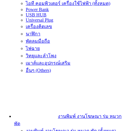
ไอที คอมพิวเตอร์ เครื่องใช้ไฟฟ้า (ทั้งหมด)
Power Bank
USB HUB
Universal Plug
เครื่องคิดเลข
นาฬิกา
พัดลมมือถือ
ไฟฉาย
วิทยุและลำโพง
เมาส์และอุปกรณ์เสริม
อื่นๆ (Others)
งานพิมพ์ งานโฆษณา ร่ม หมวก
พัด
งานพิมพ์ งานโฆษณา ร่ม หมวก พัด (ทั้งหมด)