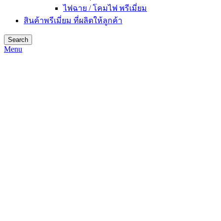
ไฟฉาย / โคมไฟ พรีเมี่ยม
สินค้าพรีเมี่ยม ที่ผลิตให้ลูกค้า
Search
Menu