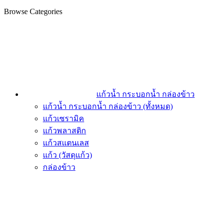
Browse Categories
แก้วน้ำ กระบอกน้ำ กล่องข้าว
แก้วน้ำ กระบอกน้ำ กล่องข้าว (ทั้งหมด)
แก้วเซรามิค
แก้วพลาสติก
แก้วสแตนเลส
แก้ว (วัสดุแก้ว)
กล่องข้าว