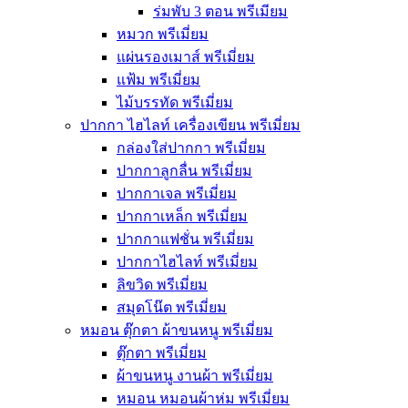
ร่มพับ 3 ตอน พรีเมียม
หมวก พรีเมี่ยม
แผ่นรองเมาส์ พรีเมี่ยม
แฟ้ม พรีเมี่ยม
ไม้บรรทัด พรีเมี่ยม
ปากกา ไฮไลท์ เครื่องเขียน พรีเมี่ยม
กล่องใส่ปากกา พรีเมี่ยม
ปากกาลูกลื่น พรีเมี่ยม
ปากกาเจล พรีเมี่ยม
ปากกาเหล็ก พรีเมี่ยม
ปากกาแฟชั่น พรีเมี่ยม
ปากกาไฮไลท์ พรีเมี่ยม
ลิขวิด พรีเมี่ยม
สมุดโน๊ต พรีเมี่ยม
หมอน ตุ๊กตา ผ้าขนหนู พรีเมี่ยม
ตุ๊กตา พรีเมี่ยม
ผ้าขนหนู งานผ้า พรีเมี่ยม
หมอน หมอนผ้าห่ม พรีเมี่ยม