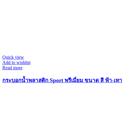
Quick view
Add to wishlist
Read more
กระบอกน้ำพลาสติก Sport พรีเมี่ยม ขนาด สี ฟ้า-เทา