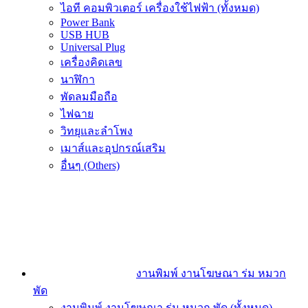
ไอที คอมพิวเตอร์ เครื่องใช้ไฟฟ้า (ทั้งหมด)
Power Bank
USB HUB
Universal Plug
เครื่องคิดเลข
นาฬิกา
พัดลมมือถือ
ไฟฉาย
วิทยุและลำโพง
เมาส์และอุปกรณ์เสริม
อื่นๆ (Others)
งานพิมพ์ งานโฆษณา ร่ม หมวก
พัด
งานพิมพ์ งานโฆษณา ร่ม หมวก พัด (ทั้งหมด)