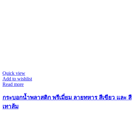
Quick view
Add to wishlist
Read more
กระบอกน้ำพลาสติก พรีเมี่ยม ลายทหาร สีเขียว และ สี
เทาส้ม