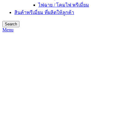
ไฟฉาย / โคมไฟ พรีเมี่ยม
สินค้าพรีเมี่ยม ที่ผลิตให้ลูกค้า
Search
Menu