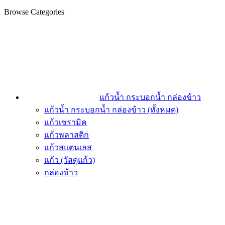
Browse Categories
แก้วน้ำ กระบอกน้ำ กล่องข้าว
แก้วน้ำ กระบอกน้ำ กล่องข้าว (ทั้งหมด)
แก้วเซรามิค
แก้วพลาสติก
แก้วสแตนเลส
แก้ว (วัสดุแก้ว)
กล่องข้าว