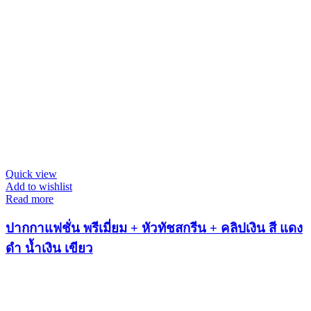
Quick view
Add to wishlist
Read more
ปากกาแฟชั่น พรีเมี่ยม + หัวทัชสกรีน + คลิปเงิน สี แดง
ดำ น้ำเงิน เขียว