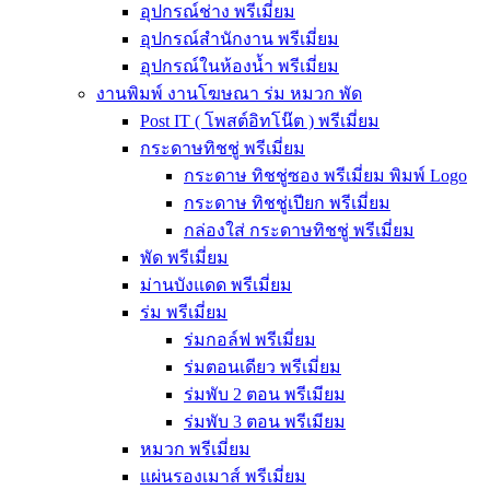
อุปกรณ์ช่าง พรีเมี่ยม
อุปกรณ์สำนักงาน พรีเมี่ยม
อุปกรณ์ในห้องน้ำ พรีเมี่ยม
งานพิมพ์ งานโฆษณา ร่ม หมวก พัด
Post IT ( โพสต์อิทโน๊ต ) พรีเมี่ยม
กระดาษทิชชู่ พรีเมี่ยม
กระดาษ ทิชชู่ซอง พรีเมี่ยม พิมพ์ Logo
กระดาษ ทิชชู่เปียก พรีเมี่ยม
กล่องใส่ กระดาษทิชชู่ พรีเมี่ยม
พัด พรีเมี่ยม
ม่านบังแดด พรีเมี่ยม
ร่ม พรีเมี่ยม
ร่มกอล์ฟ พรีเมี่ยม
ร่มตอนเดียว พรีเมี่ยม
ร่มพับ 2 ตอน พรีเมียม
ร่มพับ 3 ตอน พรีเมียม
หมวก พรีเมี่ยม
แผ่นรองเมาส์ พรีเมี่ยม