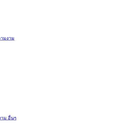
ความงาม
าม อื่นๆ