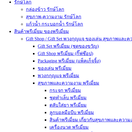
รักษ์โลก
กล่องข้าว รักษ์โลก
สุขภาพ-ความงาม รักษ์โลก
แก้วน้ำ กระบอกน้ำ รักษ์โลก
สินค้าพรีเมี่ยม ของพรีเมี่ยม
Gift Shop / Gift Set พวงกุญแจ ของเล่น สุขภาพและ
Gift Set พรีเมี่ยม (ชุดของขวัญ)
Gift Shop พรีเมี่ยม (กิ๊ฟช๊อป)
Packaging พรีเมี่ยม (แพ็คเก็จจิ้ง)
ของเล่น พรีเมี่ยม
พวงกกุญแจ พรีเมี่ยม
สุขภาพและความงาม พรีเมี่ยม
กระจก พรีเมี่ยม
ชุดทำเล็บ พรีเมี่ยม
ตลับใส่ยา พรีเมี่ยม
ลูกบอลมือบีบ พรีเมี่ยม
สินค้าพรีเมี่ยม เกี่ยวกับสุขภาพและความง
เครื่องนวด พรีเมี่ยม