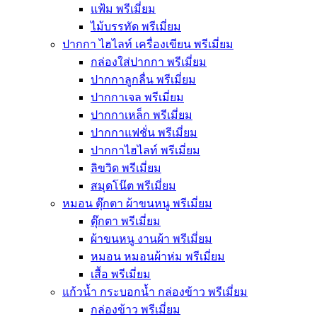
แฟ้ม พรีเมี่ยม
ไม้บรรทัด พรีเมี่ยม
ปากกา ไฮไลท์ เครื่องเขียน พรีเมี่ยม
กล่องใส่ปากกา พรีเมี่ยม
ปากกาลูกลื่น พรีเมี่ยม
ปากกาเจล พรีเมี่ยม
ปากกาเหล็ก พรีเมี่ยม
ปากกาแฟชั่น พรีเมี่ยม
ปากกาไฮไลท์ พรีเมี่ยม
ลิขวิด พรีเมี่ยม
สมุดโน๊ต พรีเมี่ยม
หมอน ตุ๊กตา ผ้าขนหนู พรีเมี่ยม
ตุ๊กตา พรีเมี่ยม
ผ้าขนหนู งานผ้า พรีเมี่ยม
หมอน หมอนผ้าห่ม พรีเมี่ยม
เสื้อ พรีเมี่ยม
แก้วน้ำ กระบอกน้ำ กล่องข้าว พรีเมี่ยม
กล่องข้าว พรีเมี่ยม