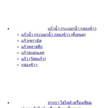
แก้วน้ำ กระบอกน้ำ กล่องข้าว
แก้วน้ำ กระบอกน้ำ กล่องข้าว (ทั้งหมด)
แก้วเซรามิค
แก้วพลาสติก
แก้วสแตนเลส
แก้ว (วัสดุแก้ว)
กล่องข้าว
ปากกา ไฮไลท์ เครื่องเขียน