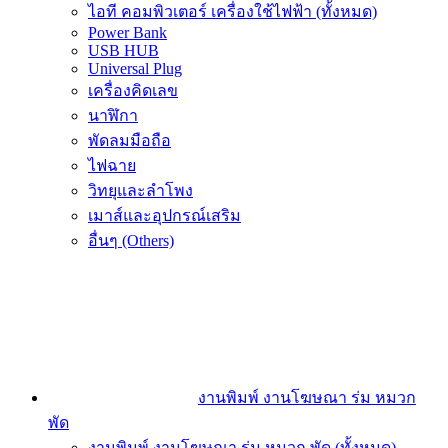
ไอที คอมพิวเตอร์ เครื่องใช้ไฟฟ้า (ทั้งหมด)
Power Bank
USB HUB
Universal Plug
เครื่องคิดเลข
นาฬิกา
พัดลมมือถือ
ไฟฉาย
วิทยุและลำโพง
เมาส์และอุปกรณ์เสริม
อื่นๆ (Others)
งานพิมพ์ งานโฆษณา ร่ม หมวก
พัด
งานพิมพ์ งานโฆษณา ร่ม หมวก พัด (ทั้งหมด)