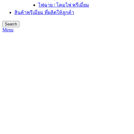
ไฟฉาย / โคมไฟ พรีเมี่ยม
สินค้าพรีเมี่ยม ที่ผลิตให้ลูกค้า
Search
Menu