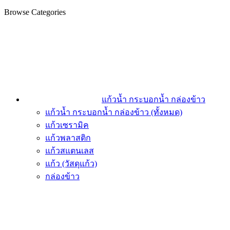
Browse Categories
แก้วน้ำ กระบอกน้ำ กล่องข้าว
แก้วน้ำ กระบอกน้ำ กล่องข้าว (ทั้งหมด)
แก้วเซรามิค
แก้วพลาสติก
แก้วสแตนเลส
แก้ว (วัสดุแก้ว)
กล่องข้าว