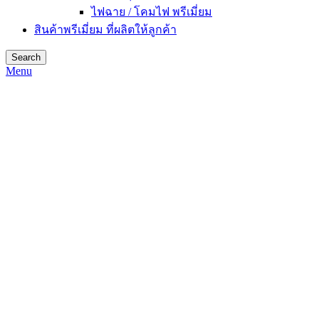
ไฟฉาย / โคมไฟ พรีเมี่ยม
สินค้าพรีเมี่ยม ที่ผลิตให้ลูกค้า
Search
Menu