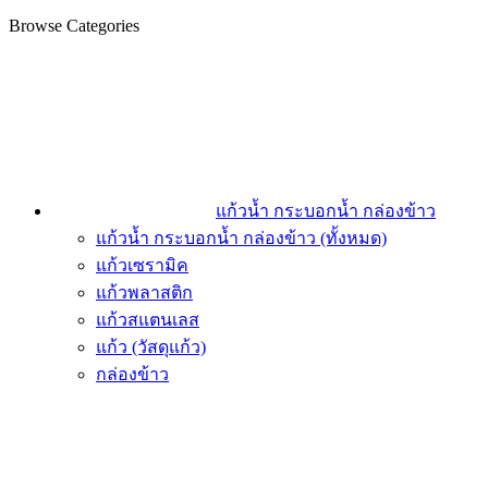
Browse Categories
แก้วน้ำ กระบอกน้ำ กล่องข้าว
แก้วน้ำ กระบอกน้ำ กล่องข้าว (ทั้งหมด)
แก้วเซรามิค
แก้วพลาสติก
แก้วสแตนเลส
แก้ว (วัสดุแก้ว)
กล่องข้าว