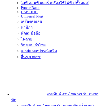
ไอที คอมพิวเตอร์ เครื่องใช้ไฟฟ้า (ทั้งหมด)
Power Bank
USB HUB
Universal Plug
เครื่องคิดเลข
นาฬิกา
พัดลมมือถือ
ไฟฉาย
วิทยุและลำโพง
เมาส์และอุปกรณ์เสริม
อื่นๆ (Others)
งานพิมพ์ งานโฆษณา ร่ม หมวก
พัด
งานพิมพ์ งานโฆษณา ร่ม หมวก พัด (ทั้งหมด)