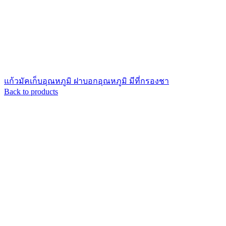
แก้วมัคเก็บอุณหภูมิ ฝาบอกอุณหภูมิ มีที่กรองชา
Back to products