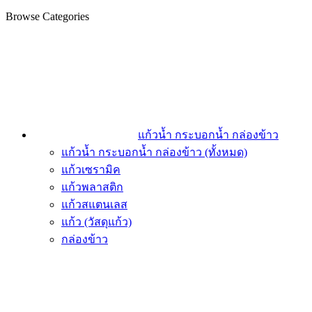
Browse Categories
แก้วน้ำ กระบอกน้ำ กล่องข้าว
แก้วน้ำ กระบอกน้ำ กล่องข้าว (ทั้งหมด)
แก้วเซรามิค
แก้วพลาสติก
แก้วสแตนเลส
แก้ว (วัสดุแก้ว)
กล่องข้าว