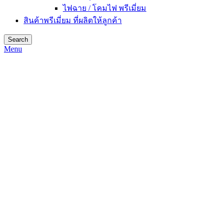
ไฟฉาย / โคมไฟ พรีเมี่ยม
สินค้าพรีเมี่ยม ที่ผลิตให้ลูกค้า
Search
Menu