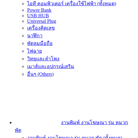
ไอที คอมพิวเตอร์ เครื่องใช้ไฟฟ้า (ทั้งหมด)
Power Bank
USB HUB
Universal Plug
เครื่องคิดเลข
นาฬิกา
พัดลมมือถือ
ไฟฉาย
วิทยุและลำโพง
เมาส์และอุปกรณ์เสริม
อื่นๆ (Others)
งานพิมพ์ งานโฆษณา ร่ม หมวก
พัด
งานพิมพ์ งานโฆษณา ร่ม หมวก พัด (ทั้งหมด)