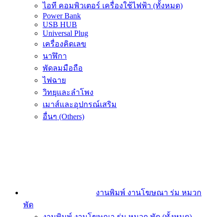
ไอที คอมพิวเตอร์ เครื่องใช้ไฟฟ้า (ทั้งหมด)
Power Bank
USB HUB
Universal Plug
เครื่องคิดเลข
นาฬิกา
พัดลมมือถือ
ไฟฉาย
วิทยุและลำโพง
เมาส์และอุปกรณ์เสริม
อื่นๆ (Others)
งานพิมพ์ งานโฆษณา ร่ม หมวก
พัด
งานพิมพ์ งานโฆษณา ร่ม หมวก พัด (ทั้งหมด)