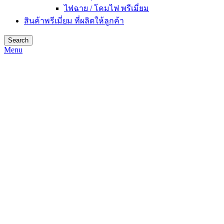
ไฟฉาย / โคมไฟ พรีเมี่ยม
สินค้าพรีเมี่ยม ที่ผลิตให้ลูกค้า
Search
Menu