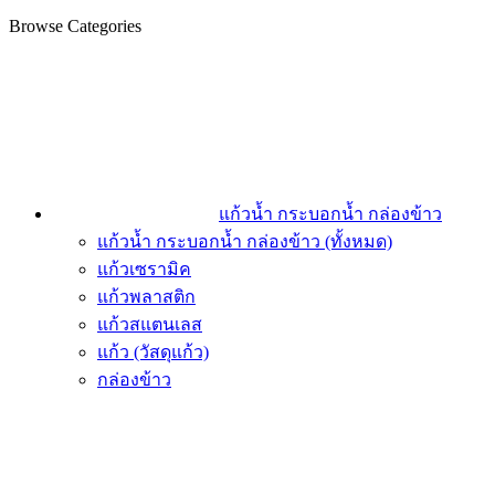
Browse Categories
แก้วน้ำ กระบอกน้ำ กล่องข้าว
แก้วน้ำ กระบอกน้ำ กล่องข้าว (ทั้งหมด)
แก้วเซรามิค
แก้วพลาสติก
แก้วสแตนเลส
แก้ว (วัสดุแก้ว)
กล่องข้าว