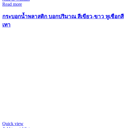
Read more
กระบอกน้ำพลาสติก บอกปริมาณ สีเขียว-ขาว หูเชือกสี
เทา
Quick view