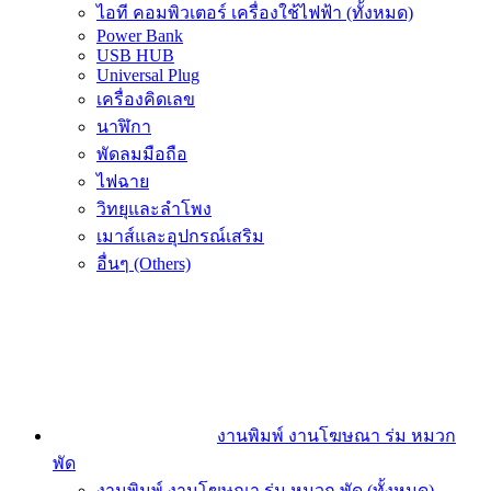
ไอที คอมพิวเตอร์ เครื่องใช้ไฟฟ้า (ทั้งหมด)
Power Bank
USB HUB
Universal Plug
เครื่องคิดเลข
นาฬิกา
พัดลมมือถือ
ไฟฉาย
วิทยุและลำโพง
เมาส์และอุปกรณ์เสริม
อื่นๆ (Others)
งานพิมพ์ งานโฆษณา ร่ม หมวก
พัด
งานพิมพ์ งานโฆษณา ร่ม หมวก พัด (ทั้งหมด)