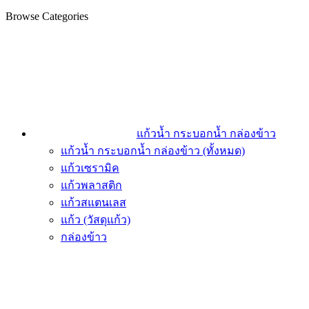
Browse Categories
แก้วน้ำ กระบอกน้ำ กล่องข้าว
แก้วน้ำ กระบอกน้ำ กล่องข้าว (ทั้งหมด)
แก้วเซรามิค
แก้วพลาสติก
แก้วสแตนเลส
แก้ว (วัสดุแก้ว)
กล่องข้าว