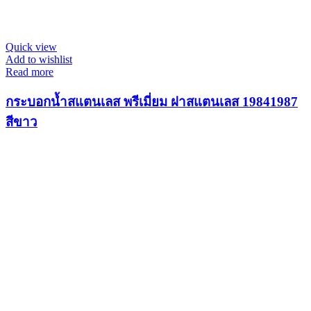
Quick view
Add to wishlist
Read more
กระบอกน้ำสแตนเลส พรีเมี่ยม ฝาสแตนเลส 19841987
สีขาว