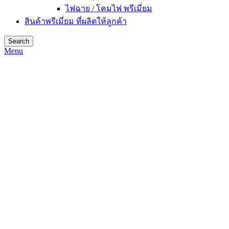
ไฟฉาย / โคมไฟ พรีเมี่ยม
สินค้าพรีเมี่ยม ที่ผลิตให้ลูกค้า
Search
Menu