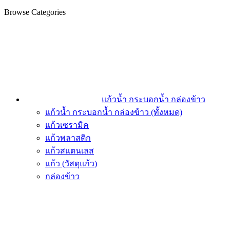
Browse Categories
แก้วน้ำ กระบอกน้ำ กล่องข้าว
แก้วน้ำ กระบอกน้ำ กล่องข้าว (ทั้งหมด)
แก้วเซรามิค
แก้วพลาสติก
แก้วสแตนเลส
แก้ว (วัสดุแก้ว)
กล่องข้าว