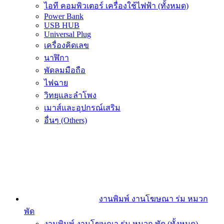
ไอที คอมพิวเตอร์ เครื่องใช้ไฟฟ้า (ทั้งหมด)
Power Bank
USB HUB
Universal Plug
เครื่องคิดเลข
นาฬิกา
พัดลมมือถือ
ไฟฉาย
วิทยุและลำโพง
เมาส์และอุปกรณ์เสริม
อื่นๆ (Others)
งานพิมพ์ งานโฆษณา ร่ม หมวก
พัด
งานพิมพ์ งานโฆษณา ร่ม หมวก พัด (ทั้งหมด)