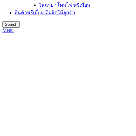
ไฟฉาย / โคมไฟ พรีเมี่ยม
สินค้าพรีเมี่ยม ที่ผลิตให้ลูกค้า
Search
Menu