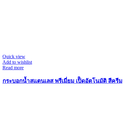
Quick view
Add to wishlist
Read more
กระบอกน้ำสแตนเลส พรีเมี่ยม เปิิดอัตโนมัติ สีครีม