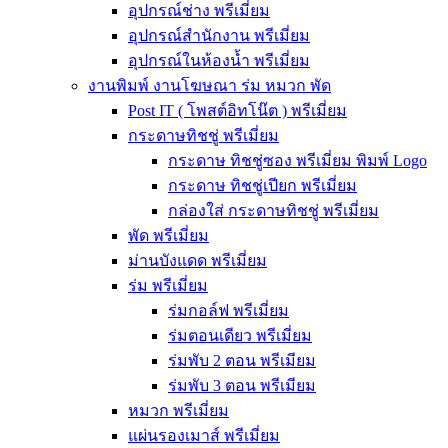
อุปกรณ์ช่าง พรีเมี่ยม
อุปกรณ์สำนักงาน พรีเมี่ยม
อุปกรณ์ในห้องน้ำ พรีเมี่ยม
งานพิมพ์ งานโฆษณา ร่ม หมวก พัด
Post IT ( โพสต์อิทโน๊ต ) พรีเมี่ยม
กระดาษทิชชู่ พรีเมี่ยม
กระดาษ ทิชชู่ซอง พรีเมี่ยม พิมพ์ Logo
กระดาษ ทิชชู่เปียก พรีเมี่ยม
กล่องใส่ กระดาษทิชชู่ พรีเมี่ยม
พัด พรีเมี่ยม
ม่านบังแดด พรีเมี่ยม
ร่ม พรีเมี่ยม
ร่มกอล์ฟ พรีเมี่ยม
ร่มตอนเดียว พรีเมี่ยม
ร่มพับ 2 ตอน พรีเมียม
ร่มพับ 3 ตอน พรีเมียม
หมวก พรีเมี่ยม
แผ่นรองเมาส์ พรีเมี่ยม