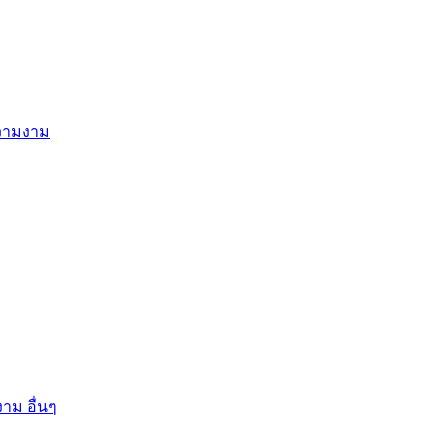
ความงาม
าม อื่นๆ