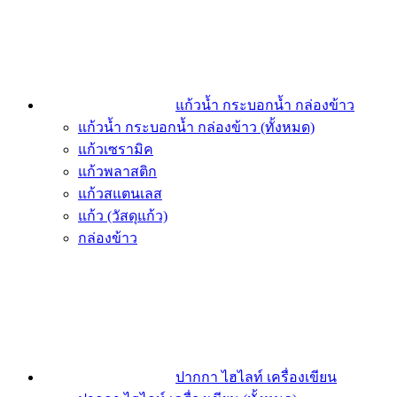
แก้วน้ำ กระบอกน้ำ กล่องข้าว
แก้วน้ำ กระบอกน้ำ กล่องข้าว (ทั้งหมด)
แก้วเซรามิค
แก้วพลาสติก
แก้วสแตนเลส
แก้ว (วัสดุแก้ว)
กล่องข้าว
ปากกา ไฮไลท์ เครื่องเขียน