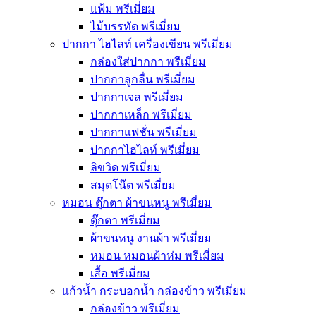
แฟ้ม พรีเมี่ยม
ไม้บรรทัด พรีเมี่ยม
ปากกา ไฮไลท์ เครื่องเขียน พรีเมี่ยม
กล่องใส่ปากกา พรีเมี่ยม
ปากกาลูกลื่น พรีเมี่ยม
ปากกาเจล พรีเมี่ยม
ปากกาเหล็ก พรีเมี่ยม
ปากกาแฟชั่น พรีเมี่ยม
ปากกาไฮไลท์ พรีเมี่ยม
ลิขวิด พรีเมี่ยม
สมุดโน๊ต พรีเมี่ยม
หมอน ตุ๊กตา ผ้าขนหนู พรีเมี่ยม
ตุ๊กตา พรีเมี่ยม
ผ้าขนหนู งานผ้า พรีเมี่ยม
หมอน หมอนผ้าห่ม พรีเมี่ยม
เสื้อ พรีเมี่ยม
แก้วน้ำ กระบอกน้ำ กล่องข้าว พรีเมี่ยม
กล่องข้าว พรีเมี่ยม