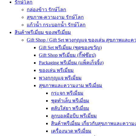
รักษ์โลก
กล่องข้าว รักษ์โลก
สุขภาพ-ความงาม รักษ์โลก
แก้วน้ำ กระบอกน้ำ รักษ์โลก
สินค้าพรีเมี่ยม ของพรีเมี่ยม
Gift Shop / Gift Set พวงกุญแจ ของเล่น สุขภาพและ
Gift Set พรีเมี่ยม (ชุดของขวัญ)
Gift Shop พรีเมี่ยม (กิ๊ฟช๊อป)
Packaging พรีเมี่ยม (แพ็คเก็จจิ้ง)
ของเล่น พรีเมี่ยม
พวงกกุญแจ พรีเมี่ยม
สุขภาพและความงาม พรีเมี่ยม
กระจก พรีเมี่ยม
ชุดทำเล็บ พรีเมี่ยม
ตลับใส่ยา พรีเมี่ยม
ลูกบอลมือบีบ พรีเมี่ยม
สินค้าพรีเมี่ยม เกี่ยวกับสุขภาพและความง
เครื่องนวด พรีเมี่ยม