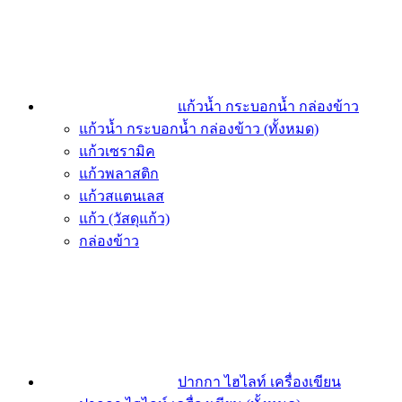
แก้วน้ำ กระบอกน้ำ กล่องข้าว
แก้วน้ำ กระบอกน้ำ กล่องข้าว (ทั้งหมด)
แก้วเซรามิค
แก้วพลาสติก
แก้วสแตนเลส
แก้ว (วัสดุแก้ว)
กล่องข้าว
ปากกา ไฮไลท์ เครื่องเขียน