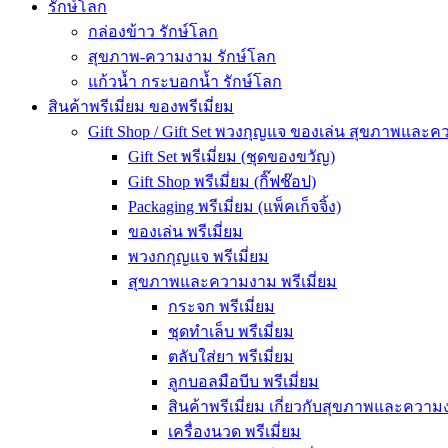
รักษ์โลก
กล่องข้าว รักษ์โลก
สุขภาพ-ความงาม รักษ์โลก
แก้วน้ำ กระบอกน้ำ รักษ์โลก
สินค้าพรีเมี่ยม ของพรีเมี่ยม
Gift Shop / Gift Set พวงกุญแจ ของเล่น สุขภาพและ
Gift Set พรีเมี่ยม (ชุดของขวัญ)
Gift Shop พรีเมี่ยม (กิ๊ฟช๊อป)
Packaging พรีเมี่ยม (แพ็คเก็จจิ้ง)
ของเล่น พรีเมี่ยม
พวงกกุญแจ พรีเมี่ยม
สุขภาพและความงาม พรีเมี่ยม
กระจก พรีเมี่ยม
ชุดทำเล็บ พรีเมี่ยม
ตลับใส่ยา พรีเมี่ยม
ลูกบอลมือบีบ พรีเมี่ยม
สินค้าพรีเมี่ยม เกี่ยวกับสุขภาพและความง
เครื่องนวด พรีเมี่ยม