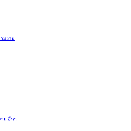
ความงาม
าม อื่นๆ