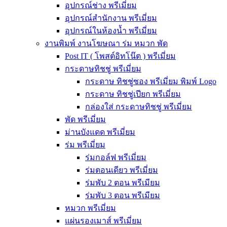
อุปกรณ์ช่าง พรีเมี่ยม
อุปกรณ์สำนักงาน พรีเมี่ยม
อุปกรณ์ในห้องน้ำ พรีเมี่ยม
งานพิมพ์ งานโฆษณา ร่ม หมวก พัด
Post IT ( โพสต์อิทโน๊ต ) พรีเมี่ยม
กระดาษทิชชู่ พรีเมี่ยม
กระดาษ ทิชชู่ซอง พรีเมี่ยม พิมพ์ Logo
กระดาษ ทิชชู่เปียก พรีเมี่ยม
กล่องใส่ กระดาษทิชชู่ พรีเมี่ยม
พัด พรีเมี่ยม
ม่านบังแดด พรีเมี่ยม
ร่ม พรีเมี่ยม
ร่มกอล์ฟ พรีเมี่ยม
ร่มตอนเดียว พรีเมี่ยม
ร่มพับ 2 ตอน พรีเมียม
ร่มพับ 3 ตอน พรีเมียม
หมวก พรีเมี่ยม
แผ่นรองเมาส์ พรีเมี่ยม