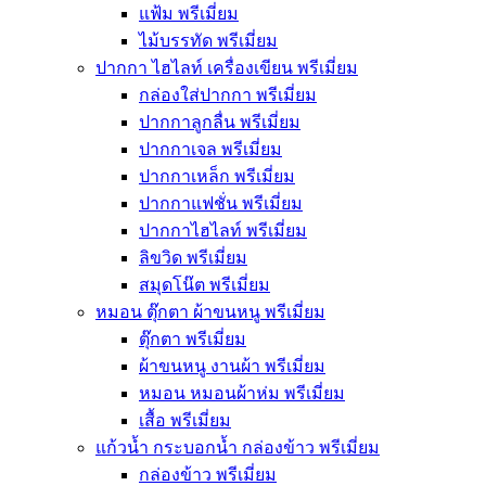
แฟ้ม พรีเมี่ยม
ไม้บรรทัด พรีเมี่ยม
ปากกา ไฮไลท์ เครื่องเขียน พรีเมี่ยม
กล่องใส่ปากกา พรีเมี่ยม
ปากกาลูกลื่น พรีเมี่ยม
ปากกาเจล พรีเมี่ยม
ปากกาเหล็ก พรีเมี่ยม
ปากกาแฟชั่น พรีเมี่ยม
ปากกาไฮไลท์ พรีเมี่ยม
ลิขวิด พรีเมี่ยม
สมุดโน๊ต พรีเมี่ยม
หมอน ตุ๊กตา ผ้าขนหนู พรีเมี่ยม
ตุ๊กตา พรีเมี่ยม
ผ้าขนหนู งานผ้า พรีเมี่ยม
หมอน หมอนผ้าห่ม พรีเมี่ยม
เสื้อ พรีเมี่ยม
แก้วน้ำ กระบอกน้ำ กล่องข้าว พรีเมี่ยม
กล่องข้าว พรีเมี่ยม