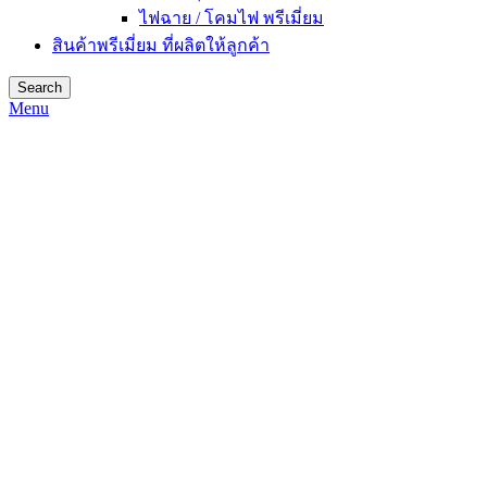
ไฟฉาย / โคมไฟ พรีเมี่ยม
สินค้าพรีเมี่ยม ที่ผลิตให้ลูกค้า
Search
Menu