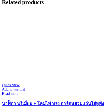
Related products
Quick view
Add to wishlist
Read more
นาฬิิกา พรีเมี่ยม + โคมไฟ ทรง การ์ตูนสวมแว่นใส่หูฟัง