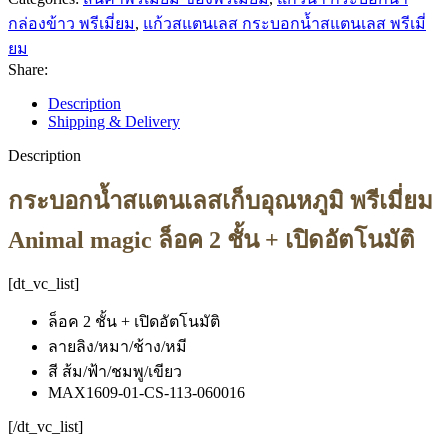
กล่องข้าว พรีเมี่ยม
,
แก้วสแตนเลส กระบอกน้ำสแตนเลส พรีเมี่
ยม
Share:
Description
Shipping & Delivery
Description
กระบอกน้ำสแตนเลสเก็บอุณหภูมิ พรีเมี่ยม
Animal magic ล็อค 2 ชั้น + เปิดอัตโนมัติ
[dt_vc_list]
ล็อค 2 ชั้น + เปิดอัตโนมัติ
ลายลิง/หมา/ช้าง/หมี
สี ส้ม/ฟ้า/ชมพู/เขียว
MAX1609-01-CS-113-060016
[/dt_vc_list]