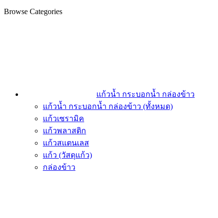
Browse Categories
แก้วน้ำ กระบอกน้ำ กล่องข้าว
แก้วน้ำ กระบอกน้ำ กล่องข้าว (ทั้งหมด)
แก้วเซรามิค
แก้วพลาสติก
แก้วสแตนเลส
แก้ว (วัสดุแก้ว)
กล่องข้าว