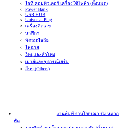
ไอที คอมพิวเตอร์ เครื่องใช้ไฟฟ้า (ทั้งหมด)
Power Bank
USB HUB
Universal Plug
เครื่องคิดเลข
นาฬิกา
พัดลมมือถือ
ไฟฉาย
วิทยุและลำโพง
เมาส์และอุปกรณ์เสริม
อื่นๆ (Others)
งานพิมพ์ งานโฆษณา ร่ม หมวก
พัด
งานพิมพ์ งานโฆษณา ร่ม หมวก พัด (ทั้งหมด)