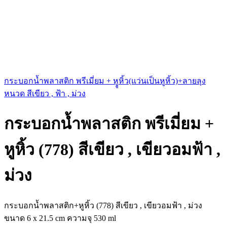
กระบอกน้ำพลาสติก พรีเมี่ยม + หููหิ้ว(แว่นเป็นหูหิ้ว)+ลายลุง
หนวด สีเขียว , ฟ้า , ม่วง
กระบอกน้ำพลาสติก พรีเมี่ยม +
หูหิ้ว (778) สีเขียว , เขียวอมฟ้า ,
ม่วง
กระบอกน้ำพลาสติก+หูหิ้ว (778) สีเขียว , เขียวอมฟ้า , ม่วง
ขนาด 6 x 21.5 cm ความจุ 530 ml