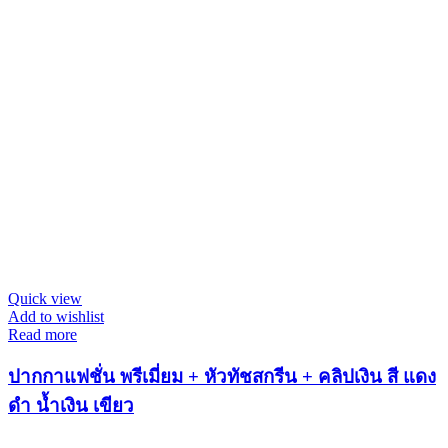
Quick view
Add to wishlist
Read more
ปากกาแฟชั่น พรีเมี่ยม + หัวทัชสกรีน + คลิปเงิน สี แดง
ดำ น้ำเงิน เขียว