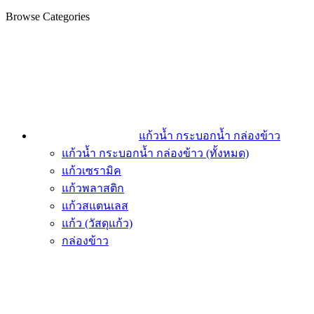
Browse Categories
แก้วน้ำ กระบอกน้ำ กล่องข้าว
แก้วน้ำ กระบอกน้ำ กล่องข้าว (ทั้งหมด)
แก้วเซรามิค
แก้วพลาสติก
แก้วสแตนเลส
แก้ว (วัสดุแก้ว)
กล่องข้าว