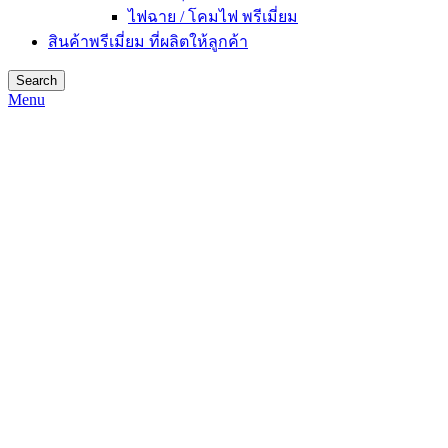
ไฟฉาย / โคมไฟ พรีเมี่ยม
สินค้าพรีเมี่ยม ที่ผลิตให้ลูกค้า
Search
Menu