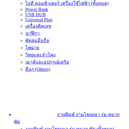
ไอที คอมพิวเตอร์ เครื่องใช้ไฟฟ้า (ทั้งหมด)
Power Bank
USB HUB
Universal Plug
เครื่องคิดเลข
นาฬิกา
พัดลมมือถือ
ไฟฉาย
วิทยุและลำโพง
เมาส์และอุปกรณ์เสริม
อื่นๆ (Others)
งานพิมพ์ งานโฆษณา ร่ม หมวก
พัด
งานพิมพ์ งานโฆษณา ร่ม หมวก พัด (ทั้งหมด)