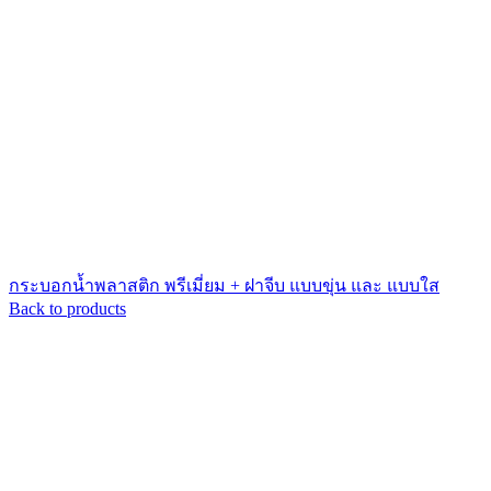
กระบอกน้ำพลาสติก พรีเมี่ยม + ฝาจีบ แบบขุ่น และ แบบใส
Back to products