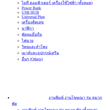
ไอที คอมพิวเตอร์ เครื่องใช้ไฟฟ้า (ทั้งหมด)
Power Bank
USB HUB
Universal Plug
เครื่องคิดเลข
นาฬิกา
พัดลมมือถือ
ไฟฉาย
วิทยุและลำโพง
เมาส์และอุปกรณ์เสริม
อื่นๆ (Others)
งานพิมพ์ งานโฆษณา ร่ม หมวก
พัด
งานพิมพ์ งานโฆษณา ร่ม หมวก พัด (ทั้งหมด)