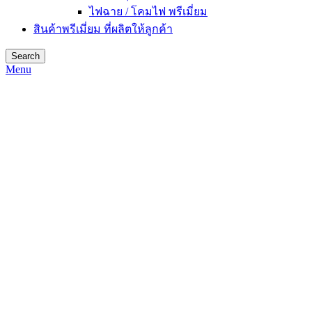
ไฟฉาย / โคมไฟ พรีเมี่ยม
สินค้าพรีเมี่ยม ที่ผลิตให้ลูกค้า
Search
Menu