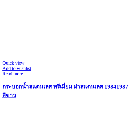
Quick view
Add to wishlist
Read more
กระบอกน้ำสแตนเลส พรีเมี่ยม ฝาสแตนเลส 19841987
สีขาว