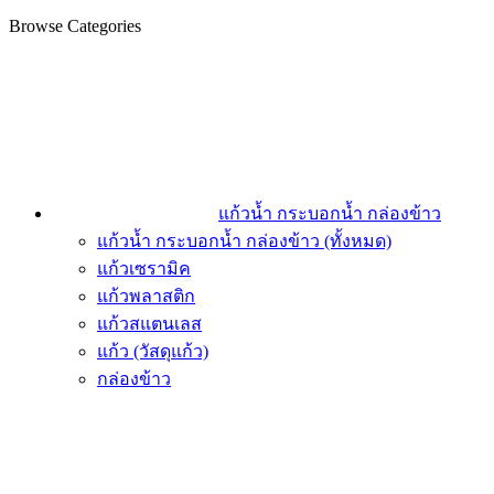
Browse Categories
แก้วน้ำ กระบอกน้ำ กล่องข้าว
แก้วน้ำ กระบอกน้ำ กล่องข้าว (ทั้งหมด)
แก้วเซรามิค
แก้วพลาสติก
แก้วสแตนเลส
แก้ว (วัสดุแก้ว)
กล่องข้าว