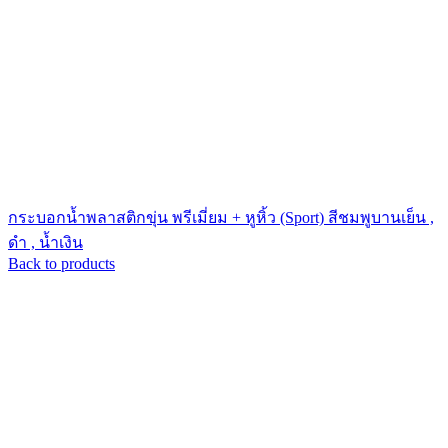
กระบอกน้ำพลาสติกขุ่น พรีเมี่ยม + หูหิ้ว (Sport) สีชมพูบานเย็น ,
ดำ , น้ำเงิน
Back to products