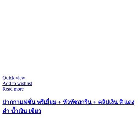
Quick view
Add to wishlist
Read more
ปากกาแฟชั่น พรีเมี่ยม + หัวทัชสกรีน + คลิปเงิน สี แดง
ดำ น้ำเงิน เขียว