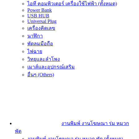
ไอที คอมพิวเตอร์ เครื่องใช้ไฟฟ้า (ทั้งหมด)
Power Bank
USB HUB
Universal Plug
เครื่องคิดเลข
นาฬิกา
พัดลมมือถือ
ไฟฉาย
วิทยุและลำโพง
เมาส์และอุปกรณ์เสริม
อื่นๆ (Others)
งานพิมพ์ งานโฆษณา ร่ม หมวก
พัด
งานพิมพ์ งานโฆษณา ร่ม หมวก พัด (ทั้งหมด)