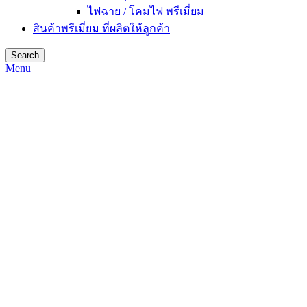
ไฟฉาย / โคมไฟ พรีเมี่ยม
สินค้าพรีเมี่ยม ที่ผลิตให้ลูกค้า
Search
Menu