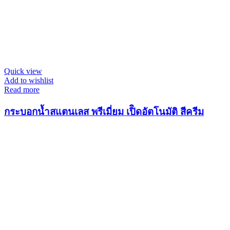
Quick view
Add to wishlist
Read more
กระบอกน้ำสแตนเลส พรีเมี่ยม เปิิดอัตโนมัติ สีครีม