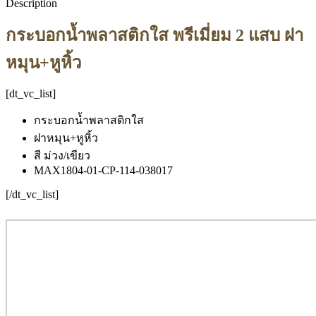
Description
กระบอกน้ำพลาสติกใส พรีเมี่ยม 2 แสบ ฝา
หมุน+หูหิ้ว
[dt_vc_list]
กระบอกน้ำพลาสติกใส
ฝาหมุน+หูหิ้ว
สี ม่วง/เขียว
MAX1804-01-CP-114-038017
[/dt_vc_list]