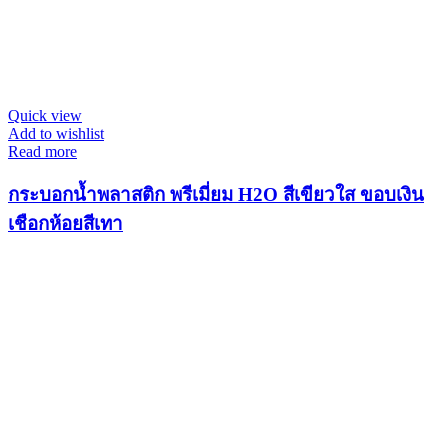
Quick view
Add to wishlist
Read more
กระบอกน้ำพลาสติก พรีเมี่ยม H2O สีเขียวใส ขอบเงิน
เชือกห้อยสีเทา