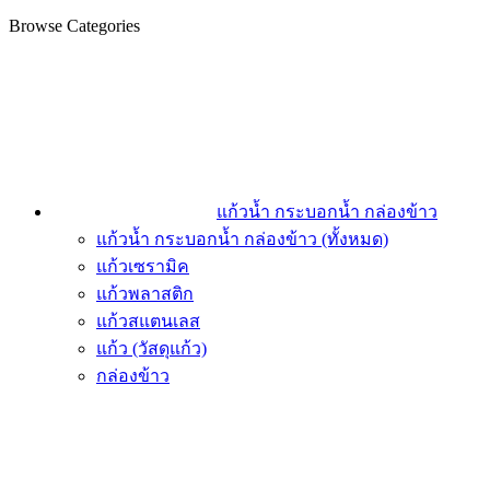
Browse Categories
แก้วน้ำ กระบอกน้ำ กล่องข้าว
แก้วน้ำ กระบอกน้ำ กล่องข้าว (ทั้งหมด)
แก้วเซรามิค
แก้วพลาสติก
แก้วสแตนเลส
แก้ว (วัสดุแก้ว)
กล่องข้าว