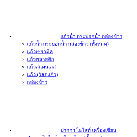
แก้วน้ำ กระบอกน้ำ กล่องข้าว
แก้วน้ำ กระบอกน้ำ กล่องข้าว (ทั้งหมด)
แก้วเซรามิค
แก้วพลาสติก
แก้วสแตนเลส
แก้ว (วัสดุแก้ว)
กล่องข้าว
ปากกา ไฮไลท์ เครื่องเขียน