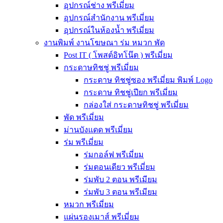
อุปกรณ์ช่าง พรีเมี่ยม
อุปกรณ์สำนักงาน พรีเมี่ยม
อุปกรณ์ในห้องน้ำ พรีเมี่ยม
งานพิมพ์ งานโฆษณา ร่ม หมวก พัด
Post IT ( โพสต์อิทโน๊ต ) พรีเมี่ยม
กระดาษทิชชู่ พรีเมี่ยม
กระดาษ ทิชชู่ซอง พรีเมี่ยม พิมพ์ Logo
กระดาษ ทิชชู่เปียก พรีเมี่ยม
กล่องใส่ กระดาษทิชชู่ พรีเมี่ยม
พัด พรีเมี่ยม
ม่านบังแดด พรีเมี่ยม
ร่ม พรีเมี่ยม
ร่มกอล์ฟ พรีเมี่ยม
ร่มตอนเดียว พรีเมี่ยม
ร่มพับ 2 ตอน พรีเมียม
ร่มพับ 3 ตอน พรีเมียม
หมวก พรีเมี่ยม
แผ่นรองเมาส์ พรีเมี่ยม