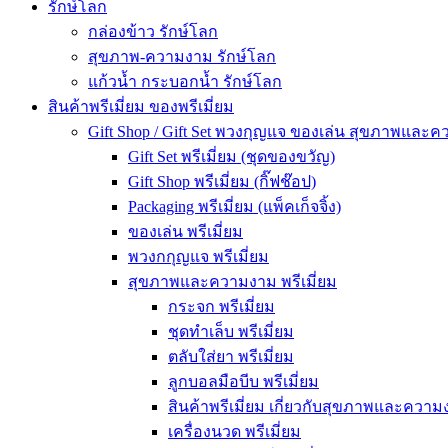
รักษ์โลก
กล่องข้าว รักษ์โลก
สุขภาพ-ความงาม รักษ์โลก
แก้วน้ำ กระบอกน้ำ รักษ์โลก
สินค้าพรีเมี่ยม ของพรีเมี่ยม
Gift Shop / Gift Set พวงกุญแจ ของเล่น สุขภาพและ
Gift Set พรีเมี่ยม (ชุดของขวัญ)
Gift Shop พรีเมี่ยม (กิ๊ฟช๊อป)
Packaging พรีเมี่ยม (แพ็คเก็จจิ้ง)
ของเล่น พรีเมี่ยม
พวงกกุญแจ พรีเมี่ยม
สุขภาพและความงาม พรีเมี่ยม
กระจก พรีเมี่ยม
ชุดทำเล็บ พรีเมี่ยม
ตลับใส่ยา พรีเมี่ยม
ลูกบอลมือบีบ พรีเมี่ยม
สินค้าพรีเมี่ยม เกี่ยวกับสุขภาพและความง
เครื่องนวด พรีเมี่ยม