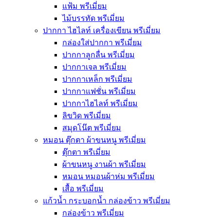
แฟ้ม พรีเมี่ยม
ไม้บรรทัด พรีเมี่ยม
ปากกา ไฮไลท์ เครื่องเขียน พรีเมี่ยม
กล่องใส่ปากกา พรีเมี่ยม
ปากกาลูกลื่น พรีเมี่ยม
ปากกาเจล พรีเมี่ยม
ปากกาเหล็ก พรีเมี่ยม
ปากกาแฟชั่น พรีเมี่ยม
ปากกาไฮไลท์ พรีเมี่ยม
ลิขวิด พรีเมี่ยม
สมุดโน๊ต พรีเมี่ยม
หมอน ตุ๊กตา ผ้าขนหนู พรีเมี่ยม
ตุ๊กตา พรีเมี่ยม
ผ้าขนหนู งานผ้า พรีเมี่ยม
หมอน หมอนผ้าห่ม พรีเมี่ยม
เสื้อ พรีเมี่ยม
แก้วน้ำ กระบอกน้ำ กล่องข้าว พรีเมี่ยม
กล่องข้าว พรีเมี่ยม