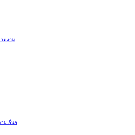
ความงาม
าม อื่นๆ