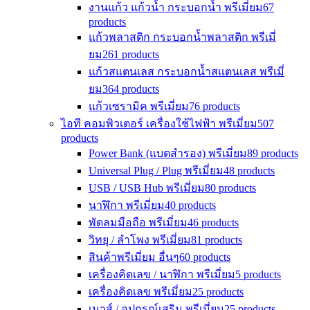
งานแก้ว แก้วน้ำ กระบอกน้ำ พรีเมี่ยม
67
products
แก้วพลาสติก กระบอกน้ำพลาสติก พรีเมี่
ยม
261 products
แก้วสแตนเลส กระบอกน้ำสแตนเลส พรีเมี่
ยม
364 products
แก้วเซรามิค พรีเมี่ยม
76 products
ไอที คอมพิวเตอร์ เครื่องใช้ไฟฟ้า พรีเมี่ยม
507
products
Power Bank (แบตสำรอง) พรีเมี่ยม
89 products
Universal Plug / Plug พรีเมี่ยม
48 products
USB / USB Hub พรีเมี่ยม
80 products
นาฬิกา พรีเมี่ยม
40 products
พัดลมมือถือ พรีเมี่ยม
46 products
วิทยุ / ลำโพง พรีเมี่ยม
81 products
สินค้าพรีเมี่ยม อื่นๆ
60 products
เครื่องคิดเลข / นาฬิกา พรีเมี่ยม
5 products
เครื่องคิดเลข พรีเมี่ยม
25 products
เมาส์ / อุปกรณ์เสริม พรีเมี่ยม
25 products