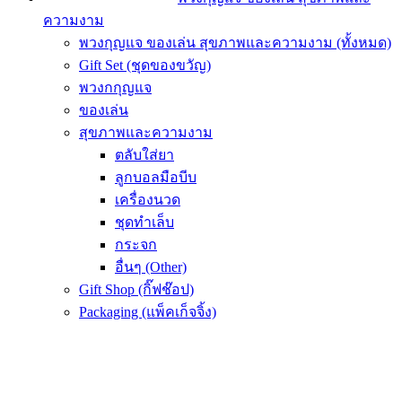
ความงาม
พวงกุญแจ ของเล่น สุขภาพและความงาม (ทั้งหมด)
Gift Set (ชุดของขวัญ)
พวงกกุญแจ
ของเล่น
สุขภาพและความงาม
ตลับใส่ยา
ลูกบอลมือบีบ
เครื่องนวด
ชุดทำเล็บ
กระจก
อื่นๆ (Other)
Gift Shop (กิ๊ฟช๊อป)
Packaging (แพ็คเก็จจิ้ง)