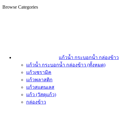
Browse Categories
แก้วน้ำ กระบอกน้ำ กล่องข้าว
แก้วน้ำ กระบอกน้ำ กล่องข้าว (ทั้งหมด)
แก้วเซรามิค
แก้วพลาสติก
แก้วสแตนเลส
แก้ว (วัสดุแก้ว)
กล่องข้าว