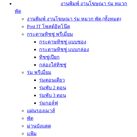
งานพิมพ์ งานโฆษณา ร่ม หมวก
พัด
งานพิมพ์ งานโฆษณา ร่ม หมวก พัด (ทั้งหมด)
Post IT โพสต์อิทโน๊ต
กระดาษทิชชู่ พรีเมี่ยม
กระดาษทิชชู่ แบบซอง
กระดาษทิชชู่ แบบกล่อง
ทิชชู่เปียก
กล่องใส่ทิชชู่
ร่ม พรีเมี่ยม
ร่มตอนเดียว
ร่มพับ 2 ตอน
ร่มพับ 3 ตอน
ร่มกอล์ฟ
แผ่นรองเมาส์
พัด
ม่านบังแดด
แฟ้ม