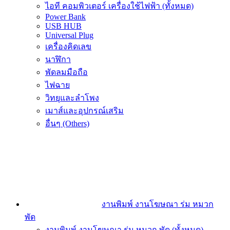
ไอที คอมพิวเตอร์ เครื่องใช้ไฟฟ้า (ทั้งหมด)
Power Bank
USB HUB
Universal Plug
เครื่องคิดเลข
นาฬิกา
พัดลมมือถือ
ไฟฉาย
วิทยุและลำโพง
เมาส์และอุปกรณ์เสริม
อื่นๆ (Others)
งานพิมพ์ งานโฆษณา ร่ม หมวก
พัด
งานพิมพ์ งานโฆษณา ร่ม หมวก พัด (ทั้งหมด)