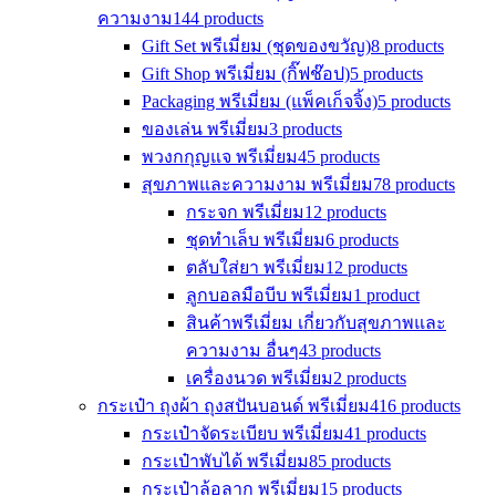
ความงาม
144 products
Gift Set พรีเมี่ยม (ชุดของขวัญ)
8 products
Gift Shop พรีเมี่ยม (กิ๊ฟช๊อป)
5 products
Packaging พรีเมี่ยม (แพ็คเก็จจิ้ง)
5 products
ของเล่น พรีเมี่ยม
3 products
พวงกกุญแจ พรีเมี่ยม
45 products
สุขภาพและความงาม พรีเมี่ยม
78 products
กระจก พรีเมี่ยม
12 products
ชุดทำเล็บ พรีเมี่ยม
6 products
ตลับใส่ยา พรีเมี่ยม
12 products
ลูกบอลมือบีบ พรีเมี่ยม
1 product
สินค้าพรีเมี่ยม เกี่ยวกับสุขภาพและ
ความงาม อื่นๆ
43 products
เครื่องนวด พรีเมี่ยม
2 products
กระเป๋า ถุงผ้า ถุงสปันบอนด์ พรีเมี่ยม
416 products
กระเป๋าจัดระเบียบ พรีเมี่ยม
41 products
กระเป๋าพับได้ พรีเมี่ยม
85 products
กระเป๋าล้อลาก พรีเมี่ยม
15 products