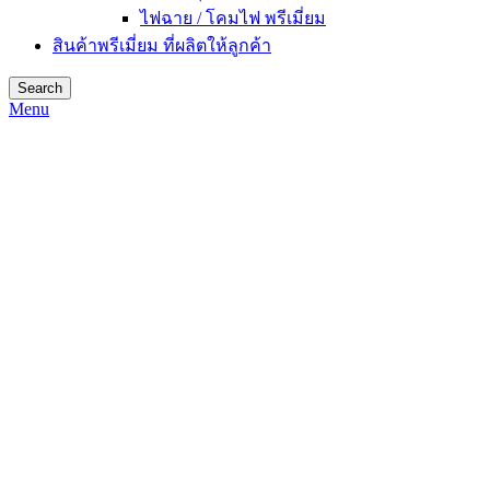
ไฟฉาย / โคมไฟ พรีเมี่ยม
สินค้าพรีเมี่ยม ที่ผลิตให้ลูกค้า
Search
Menu