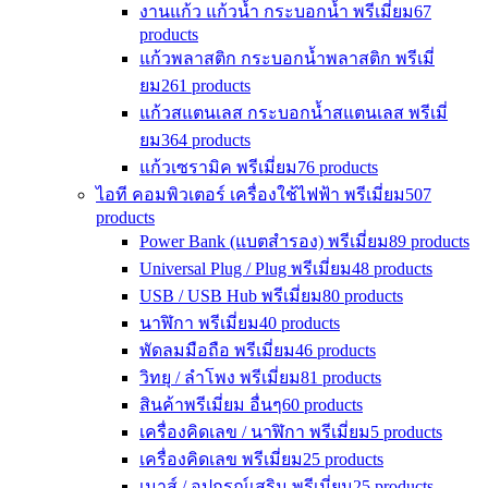
งานแก้ว แก้วน้ำ กระบอกน้ำ พรีเมี่ยม
67
products
แก้วพลาสติก กระบอกน้ำพลาสติก พรีเมี่
ยม
261 products
แก้วสแตนเลส กระบอกน้ำสแตนเลส พรีเมี่
ยม
364 products
แก้วเซรามิค พรีเมี่ยม
76 products
ไอที คอมพิวเตอร์ เครื่องใช้ไฟฟ้า พรีเมี่ยม
507
products
Power Bank (แบตสำรอง) พรีเมี่ยม
89 products
Universal Plug / Plug พรีเมี่ยม
48 products
USB / USB Hub พรีเมี่ยม
80 products
นาฬิกา พรีเมี่ยม
40 products
พัดลมมือถือ พรีเมี่ยม
46 products
วิทยุ / ลำโพง พรีเมี่ยม
81 products
สินค้าพรีเมี่ยม อื่นๆ
60 products
เครื่องคิดเลข / นาฬิกา พรีเมี่ยม
5 products
เครื่องคิดเลข พรีเมี่ยม
25 products
เมาส์ / อุปกรณ์เสริม พรีเมี่ยม
25 products