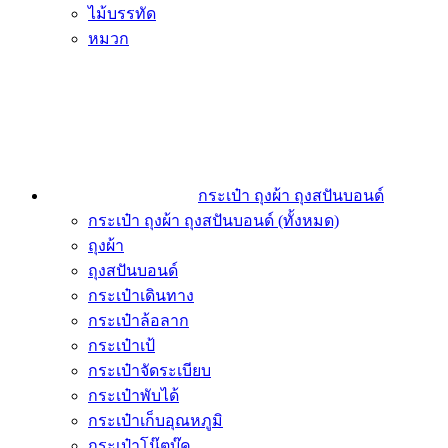
ไม้บรรทัด
หมวก
กระเป๋า ถุงผ้า ถุงสปันบอนด์
กระเป๋า ถุงผ้า ถุงสปันบอนด์ (ทั้งหมด)
ถุงผ้า
ถุงสปันบอนด์
กระเป๋าเดินทาง
กระเป๋าล้อลาก
กระเป๋าเป้
กระเป๋าจัดระเบียบ
กระเป๋าพับได้
กระเป๋าเก็บอุณหภูมิ
กระเป๋าโน๊ตบุ๊ค