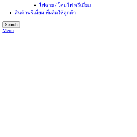
ไฟฉาย / โคมไฟ พรีเมี่ยม
สินค้าพรีเมี่ยม ที่ผลิตให้ลูกค้า
Search
Menu