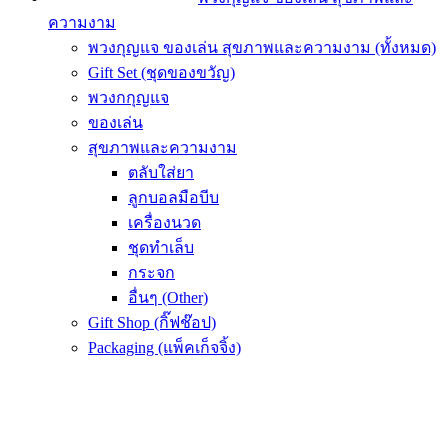
ความงาม
พวงกุญแจ ของเล่น สุขภาพและความงาม (ทั้งหมด)
Gift Set (ชุดของขวัญ)
พวงกกุญแจ
ของเล่น
สุขภาพและความงาม
ตลับใส่ยา
ลูกบอลมือบีบ
เครื่องนวด
ชุดทำเล็บ
กระจก
อื่นๆ (Other)
Gift Shop (กิ๊ฟช๊อป)
Packaging (แพ็คเก็จจิ้ง)