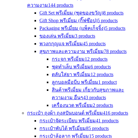
ความงาม
144 products
Gift Set พรีเมี่ยม (ชุดของขวัญ)
8 products
Gift Shop พรีเมี่ยม (กิ๊ฟช๊อป)
5 products
Packaging พรีเมี่ยม (แพ็คเก็จจิ้ง)
5 products
ของเล่น พรีเมี่ยม
3 products
พวงกกุญแจ พรีเมี่ยม
45 products
สุขภาพและความงาม พรีเมี่ยม
78 products
กระจก พรีเมี่ยม
12 products
ชุดทำเล็บ พรีเมี่ยม
6 products
ตลับใส่ยา พรีเมี่ยม
12 products
ลูกบอลมือบีบ พรีเมี่ยม
1 product
สินค้าพรีเมี่ยม เกี่ยวกับสุขภาพและ
ความงาม อื่นๆ
43 products
เครื่องนวด พรีเมี่ยม
2 products
กระเป๋า ถุงผ้า ถุงสปันบอนด์ พรีเมี่ยม
416 products
กระเป๋าจัดระเบียบ พรีเมี่ยม
41 products
กระเป๋าพับได้ พรีเมี่ยม
85 products
กระเป๋าล้อลาก พรีเมี่ยม
15 products