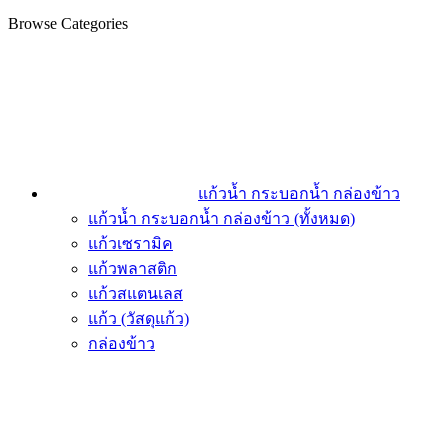
Browse Categories
แก้วน้ำ กระบอกน้ำ กล่องข้าว
แก้วน้ำ กระบอกน้ำ กล่องข้าว (ทั้งหมด)
แก้วเซรามิค
แก้วพลาสติก
แก้วสแตนเลส
แก้ว (วัสดุแก้ว)
กล่องข้าว