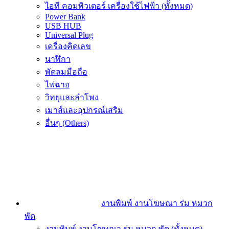
ไอที คอมพิวเตอร์ เครื่องใช้ไฟฟ้า (ทั้งหมด)
Power Bank
USB HUB
Universal Plug
เครื่องคิดเลข
นาฬิกา
พัดลมมือถือ
ไฟฉาย
วิทยุและลำโพง
เมาส์และอุปกรณ์เสริม
อื่นๆ (Others)
งานพิมพ์ งานโฆษณา ร่ม หมวก
พัด
งานพิมพ์ งานโฆษณา ร่ม หมวก พัด (ทั้งหมด)