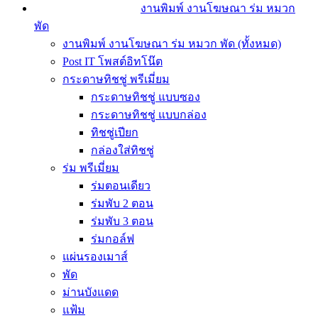
งานพิมพ์ งานโฆษณา ร่ม หมวก
พัด
งานพิมพ์ งานโฆษณา ร่ม หมวก พัด (ทั้งหมด)
Post IT โพสต์อิทโน๊ต
กระดาษทิชชู่ พรีเมี่ยม
กระดาษทิชชู่ แบบซอง
กระดาษทิชชู่ แบบกล่อง
ทิชชู่เปียก
กล่องใส่ทิชชู่
ร่ม พรีเมี่ยม
ร่มตอนเดียว
ร่มพับ 2 ตอน
ร่มพับ 3 ตอน
ร่มกอล์ฟ
แผ่นรองเมาส์
พัด
ม่านบังแดด
แฟ้ม