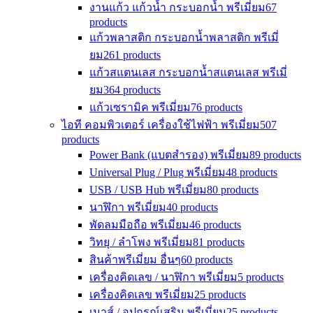
งานแก้ว แก้วน้ำ กระบอกน้ำ พรีเมี่ยม
67
products
แก้วพลาสติก กระบอกน้ำพลาสติก พรีเมี่
ยม
261 products
แก้วสแตนเลส กระบอกน้ำสแตนเลส พรีเมี่
ยม
364 products
แก้วเซรามิค พรีเมี่ยม
76 products
ไอที คอมพิวเตอร์ เครื่องใช้ไฟฟ้า พรีเมี่ยม
507
products
Power Bank (แบตสำรอง) พรีเมี่ยม
89 products
Universal Plug / Plug พรีเมี่ยม
48 products
USB / USB Hub พรีเมี่ยม
80 products
นาฬิกา พรีเมี่ยม
40 products
พัดลมมือถือ พรีเมี่ยม
46 products
วิทยุ / ลำโพง พรีเมี่ยม
81 products
สินค้าพรีเมี่ยม อื่นๆ
60 products
เครื่องคิดเลข / นาฬิกา พรีเมี่ยม
5 products
เครื่องคิดเลข พรีเมี่ยม
25 products
เมาส์ / อุปกรณ์เสริม พรีเมี่ยม
25 products