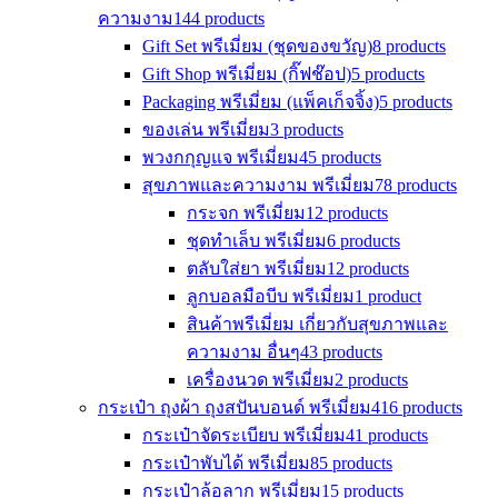
ความงาม
144 products
Gift Set พรีเมี่ยม (ชุดของขวัญ)
8 products
Gift Shop พรีเมี่ยม (กิ๊ฟช๊อป)
5 products
Packaging พรีเมี่ยม (แพ็คเก็จจิ้ง)
5 products
ของเล่น พรีเมี่ยม
3 products
พวงกกุญแจ พรีเมี่ยม
45 products
สุขภาพและความงาม พรีเมี่ยม
78 products
กระจก พรีเมี่ยม
12 products
ชุดทำเล็บ พรีเมี่ยม
6 products
ตลับใส่ยา พรีเมี่ยม
12 products
ลูกบอลมือบีบ พรีเมี่ยม
1 product
สินค้าพรีเมี่ยม เกี่ยวกับสุขภาพและ
ความงาม อื่นๆ
43 products
เครื่องนวด พรีเมี่ยม
2 products
กระเป๋า ถุงผ้า ถุงสปันบอนด์ พรีเมี่ยม
416 products
กระเป๋าจัดระเบียบ พรีเมี่ยม
41 products
กระเป๋าพับได้ พรีเมี่ยม
85 products
กระเป๋าล้อลาก พรีเมี่ยม
15 products