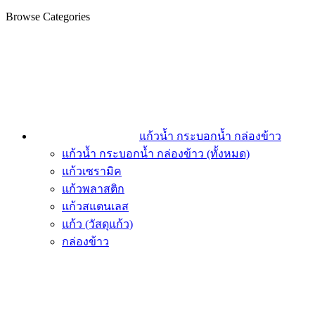
Browse Categories
แก้วน้ำ กระบอกน้ำ กล่องข้าว
แก้วน้ำ กระบอกน้ำ กล่องข้าว (ทั้งหมด)
แก้วเซรามิค
แก้วพลาสติก
แก้วสแตนเลส
แก้ว (วัสดุแก้ว)
กล่องข้าว