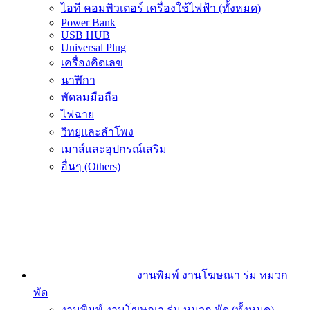
ไอที คอมพิวเตอร์ เครื่องใช้ไฟฟ้า (ทั้งหมด)
Power Bank
USB HUB
Universal Plug
เครื่องคิดเลข
นาฬิกา
พัดลมมือถือ
ไฟฉาย
วิทยุและลำโพง
เมาส์และอุปกรณ์เสริม
อื่นๆ (Others)
งานพิมพ์ งานโฆษณา ร่ม หมวก
พัด
งานพิมพ์ งานโฆษณา ร่ม หมวก พัด (ทั้งหมด)