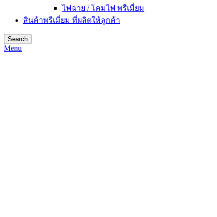
ไฟฉาย / โคมไฟ พรีเมี่ยม
สินค้าพรีเมี่ยม ที่ผลิตให้ลูกค้า
Search
Menu