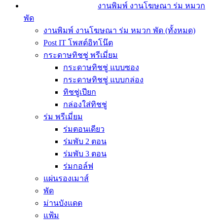
งานพิมพ์ งานโฆษณา ร่ม หมวก
พัด
งานพิมพ์ งานโฆษณา ร่ม หมวก พัด (ทั้งหมด)
Post IT โพสต์อิทโน๊ต
กระดาษทิชชู่ พรีเมี่ยม
กระดาษทิชชู่ แบบซอง
กระดาษทิชชู่ แบบกล่อง
ทิชชู่เปียก
กล่องใส่ทิชชู่
ร่ม พรีเมี่ยม
ร่มตอนเดียว
ร่มพับ 2 ตอน
ร่มพับ 3 ตอน
ร่มกอล์ฟ
แผ่นรองเมาส์
พัด
ม่านบังแดด
แฟ้ม