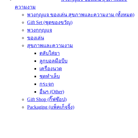
ความงาม
พวงกุญแจ ของเล่น สุขภาพและความงาม (ทั้งหมด)
Gift Set (ชุดของขวัญ)
พวงกกุญแจ
ของเล่น
สุขภาพและความงาม
ตลับใส่ยา
ลูกบอลมือบีบ
เครื่องนวด
ชุดทำเล็บ
กระจก
อื่นๆ (Other)
Gift Shop (กิ๊ฟช๊อป)
Packaging (แพ็คเก็จจิ้ง)