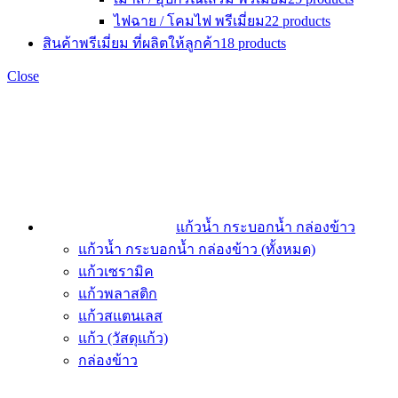
ไฟฉาย / โคมไฟ พรีเมี่ยม
22 products
สินค้าพรีเมี่ยม ที่ผลิตให้ลูกค้า
18 products
Close
แก้วน้ำ กระบอกน้ำ กล่องข้าว
แก้วน้ำ กระบอกน้ำ กล่องข้าว (ทั้งหมด)
แก้วเซรามิค
แก้วพลาสติก
แก้วสแตนเลส
แก้ว (วัสดุแก้ว)
กล่องข้าว