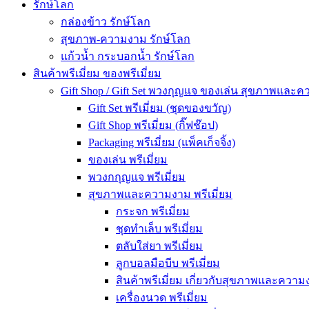
รักษ์โลก
กล่องข้าว รักษ์โลก
สุขภาพ-ความงาม รักษ์โลก
แก้วน้ำ กระบอกน้ำ รักษ์โลก
สินค้าพรีเมี่ยม ของพรีเมี่ยม
Gift Shop / Gift Set พวงกุญแจ ของเล่น สุขภาพและ
Gift Set พรีเมี่ยม (ชุดของขวัญ)
Gift Shop พรีเมี่ยม (กิ๊ฟช๊อป)
Packaging พรีเมี่ยม (แพ็คเก็จจิ้ง)
ของเล่น พรีเมี่ยม
พวงกกุญแจ พรีเมี่ยม
สุขภาพและความงาม พรีเมี่ยม
กระจก พรีเมี่ยม
ชุดทำเล็บ พรีเมี่ยม
ตลับใส่ยา พรีเมี่ยม
ลูกบอลมือบีบ พรีเมี่ยม
สินค้าพรีเมี่ยม เกี่ยวกับสุขภาพและความง
เครื่องนวด พรีเมี่ยม