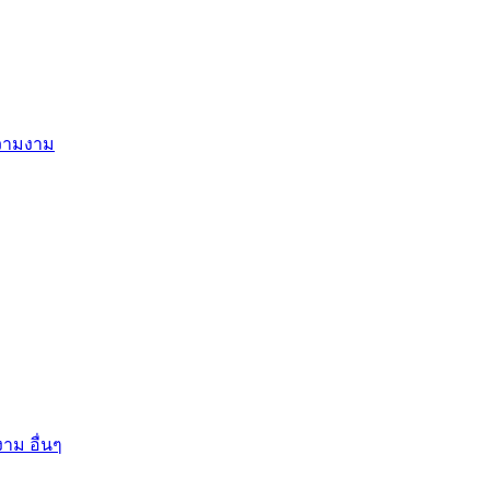
ความงาม
าม อื่นๆ