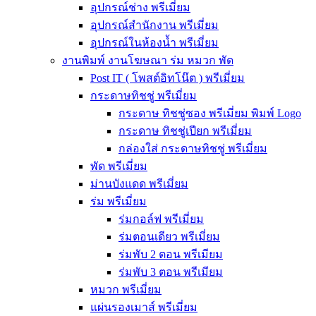
อุปกรณ์ช่าง พรีเมี่ยม
อุปกรณ์สำนักงาน พรีเมี่ยม
อุปกรณ์ในห้องน้ำ พรีเมี่ยม
งานพิมพ์ งานโฆษณา ร่ม หมวก พัด
Post IT ( โพสต์อิทโน๊ต ) พรีเมี่ยม
กระดาษทิชชู่ พรีเมี่ยม
กระดาษ ทิชชู่ซอง พรีเมี่ยม พิมพ์ Logo
กระดาษ ทิชชู่เปียก พรีเมี่ยม
กล่องใส่ กระดาษทิชชู่ พรีเมี่ยม
พัด พรีเมี่ยม
ม่านบังแดด พรีเมี่ยม
ร่ม พรีเมี่ยม
ร่มกอล์ฟ พรีเมี่ยม
ร่มตอนเดียว พรีเมี่ยม
ร่มพับ 2 ตอน พรีเมียม
ร่มพับ 3 ตอน พรีเมียม
หมวก พรีเมี่ยม
แผ่นรองเมาส์ พรีเมี่ยม