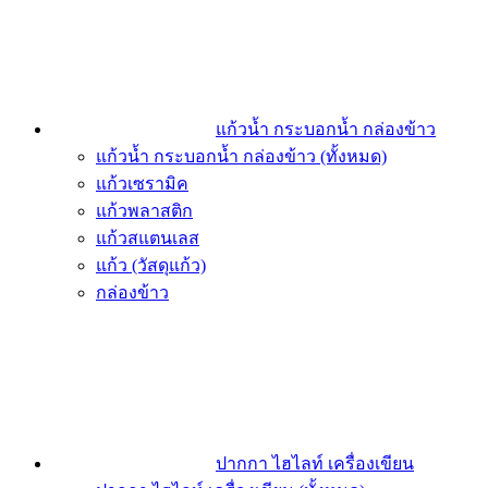
แก้วน้ำ กระบอกน้ำ กล่องข้าว
แก้วน้ำ กระบอกน้ำ กล่องข้าว (ทั้งหมด)
แก้วเซรามิค
แก้วพลาสติก
แก้วสแตนเลส
แก้ว (วัสดุแก้ว)
กล่องข้าว
ปากกา ไฮไลท์ เครื่องเขียน