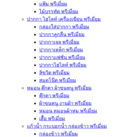
แฟ้ม พรีเมี่ยม
ไม้บรรทัด พรีเมี่ยม
ปากกา ไฮไลท์ เครื่องเขียน พรีเมี่ยม
กล่องใส่ปากกา พรีเมี่ยม
ปากกาลูกลื่น พรีเมี่ยม
ปากกาเจล พรีเมี่ยม
ปากกาเหล็ก พรีเมี่ยม
ปากกาแฟชั่น พรีเมี่ยม
ปากกาไฮไลท์ พรีเมี่ยม
ลิขวิด พรีเมี่ยม
สมุดโน๊ต พรีเมี่ยม
หมอน ตุ๊กตา ผ้าขนหนู พรีเมี่ยม
ตุ๊กตา พรีเมี่ยม
ผ้าขนหนู งานผ้า พรีเมี่ยม
หมอน หมอนผ้าห่ม พรีเมี่ยม
เสื้อ พรีเมี่ยม
แก้วน้ำ กระบอกน้ำ กล่องข้าว พรีเมี่ยม
กล่องข้าว พรีเมี่ยม