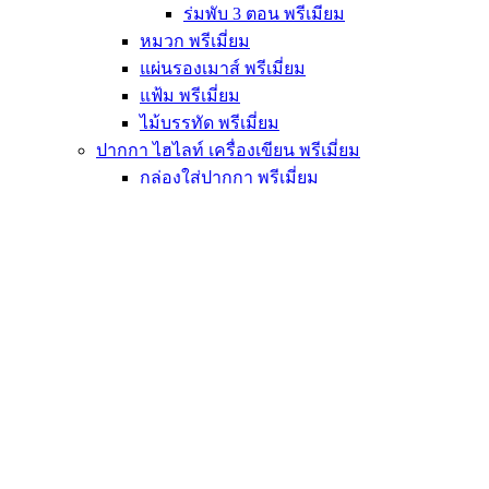
ร่มพับ 3 ตอน พรีเมียม
หมวก พรีเมี่ยม
แผ่นรองเมาส์ พรีเมี่ยม
แฟ้ม พรีเมี่ยม
ไม้บรรทัด พรีเมี่ยม
ปากกา ไฮไลท์ เครื่องเขียน พรีเมี่ยม
กล่องใส่ปากกา พรีเมี่ยม
ปากกาลูกลื่น พรีเมี่ยม
ปากกาเจล พรีเมี่ยม
ปากกาเหล็ก พรีเมี่ยม
ปากกาแฟชั่น พรีเมี่ยม
ปากกาไฮไลท์ พรีเมี่ยม
ลิขวิด พรีเมี่ยม
สมุดโน๊ต พรีเมี่ยม
หมอน ตุ๊กตา ผ้าขนหนู พรีเมี่ยม
ตุ๊กตา พรีเมี่ยม
ผ้าขนหนู งานผ้า พรีเมี่ยม
หมอน หมอนผ้าห่ม พรีเมี่ยม