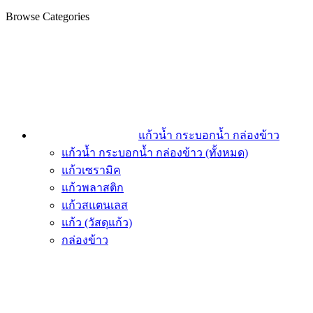
Browse Categories
แก้วน้ำ กระบอกน้ำ กล่องข้าว
แก้วน้ำ กระบอกน้ำ กล่องข้าว (ทั้งหมด)
แก้วเซรามิค
แก้วพลาสติก
แก้วสแตนเลส
แก้ว (วัสดุแก้ว)
กล่องข้าว