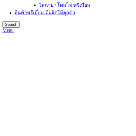
ไฟฉาย / โคมไฟ พรีเมี่ยม
สินค้าพรีเมี่ยม ที่ผลิตให้ลูกค้า
Search
Menu