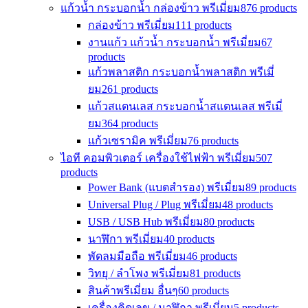
แก้วน้ำ กระบอกน้ำ กล่องข้าว พรีเมี่ยม
876 products
กล่องข้าว พรีเมี่ยม
111 products
งานแก้ว แก้วน้ำ กระบอกน้ำ พรีเมี่ยม
67
products
แก้วพลาสติก กระบอกน้ำพลาสติก พรีเมี่
ยม
261 products
แก้วสแตนเลส กระบอกน้ำสแตนเลส พรีเมี่
ยม
364 products
แก้วเซรามิค พรีเมี่ยม
76 products
ไอที คอมพิวเตอร์ เครื่องใช้ไฟฟ้า พรีเมี่ยม
507
products
Power Bank (แบตสำรอง) พรีเมี่ยม
89 products
Universal Plug / Plug พรีเมี่ยม
48 products
USB / USB Hub พรีเมี่ยม
80 products
นาฬิกา พรีเมี่ยม
40 products
พัดลมมือถือ พรีเมี่ยม
46 products
วิทยุ / ลำโพง พรีเมี่ยม
81 products
สินค้าพรีเมี่ยม อื่นๆ
60 products
เครื่องคิดเลข / นาฬิกา พรีเมี่ยม
5 products