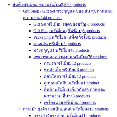
สินค้าพรีเมี่ยม ของพรีเมี่ยม
2,820 products
Gift Shop / Gift Set พวงกุญแจ ของเล่น สุขภาพและ
ความงาม
144 products
Gift Set พรีเมี่ยม (ชุดของขวัญ)
8 products
Gift Shop พรีเมี่ยม (กิ๊ฟช๊อป)
5 products
Packaging พรีเมี่ยม (แพ็คเก็จจิ้ง)
5 products
ของเล่น พรีเมี่ยม
3 products
พวงกกุญแจ พรีเมี่ยม
45 products
สุขภาพและความงาม พรีเมี่ยม
78 products
กระจก พรีเมี่ยม
12 products
ชุดทำเล็บ พรีเมี่ยม
6 products
ตลับใส่ยา พรีเมี่ยม
12 products
ลูกบอลมือบีบ พรีเมี่ยม
1 product
สินค้าพรีเมี่ยม เกี่ยวกับสุขภาพและ
ความงาม อื่นๆ
43 products
เครื่องนวด พรีเมี่ยม
2 products
กระเป๋า ถุงผ้า ถุงสปันบอนด์ พรีเมี่ยม
416 products
กระเป๋าจัดระเบียบ พรีเมี่ยม
41 products