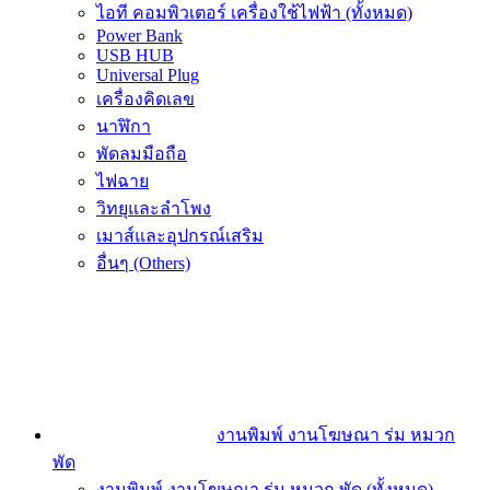
ไอที คอมพิวเตอร์ เครื่องใช้ไฟฟ้า (ทั้งหมด)
Power Bank
USB HUB
Universal Plug
เครื่องคิดเลข
นาฬิกา
พัดลมมือถือ
ไฟฉาย
วิทยุและลำโพง
เมาส์และอุปกรณ์เสริม
อื่นๆ (Others)
งานพิมพ์ งานโฆษณา ร่ม หมวก
พัด
งานพิมพ์ งานโฆษณา ร่ม หมวก พัด (ทั้งหมด)