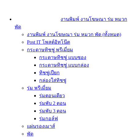
งานพิมพ์ งานโฆษณา ร่ม หมวก
พัด
งานพิมพ์ งานโฆษณา ร่ม หมวก พัด (ทั้งหมด)
Post IT โพสต์อิทโน๊ต
กระดาษทิชชู่ พรีเมี่ยม
กระดาษทิชชู่ แบบซอง
กระดาษทิชชู่ แบบกล่อง
ทิชชู่เปียก
กล่องใส่ทิชชู่
ร่ม พรีเมี่ยม
ร่มตอนเดียว
ร่มพับ 2 ตอน
ร่มพับ 3 ตอน
ร่มกอล์ฟ
แผ่นรองเมาส์
พัด